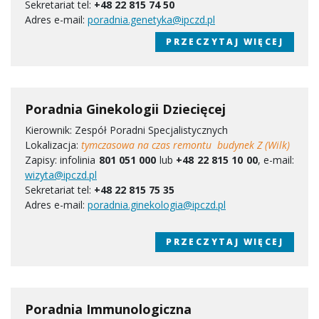
Sekretariat tel:
+48 22 815 74 50
Adres e-mail:
poradnia.genetyka@ipczd.pl
PRZECZYTAJ WIĘCEJ
Poradnia Ginekologii Dziecięcej
Kierownik: Zespół Poradni Specjalistycznych
Lokalizacja:
tymczasowa na czas remontu budynek ​Z (Wilk)
Zapisy: infolinia
801 051 000
lub
+48 22 815 10 00
, e-mail:
wizyta@ipczd.pl
Sekretariat tel:
+48 22 815 75 35
Adres e-mail:
poradnia.ginekologia@ipczd.pl
PRZECZYTAJ WIĘCEJ
Poradnia Immunologiczna