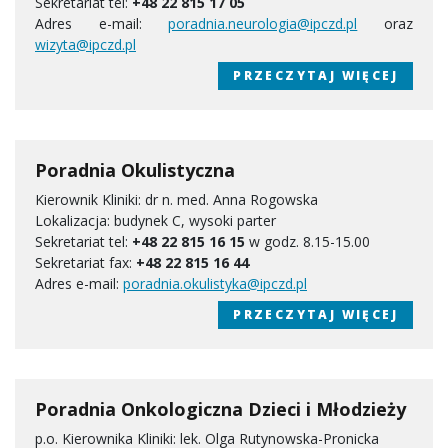
Sekretariat tel:
+48 22 815 17 05
Adres e-mail:
poradnia.neurologia@ipczd.pl
oraz
wizyta@ipczd.pl
PRZECZYTAJ WIĘCEJ
Poradnia Okulistyczna
Kierownik Kliniki: dr n. med. Anna Rogowska
Lokalizacja: budynek C, wysoki parter
Sekretariat tel:
+48 22 815 16 15
w godz. 8.15-15.00
Sekretariat fax:
+48 22 815 16 44
Adres e-mail:
poradnia.okulistyka@ipczd.pl
PRZECZYTAJ WIĘCEJ
Poradnia Onkologiczna Dzieci i Młodzieży
p.o. Kierownika Kliniki: lek. Olga Rutynowska-Pronicka