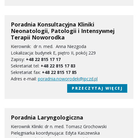
Poradnia Konsultacyjna Kliniki
Neonatologii, Patologii i Intensywnej
Terapii Noworodka
Kierownik: dr n. med. Anna Niezgoda
Lokalizacja: budynek E, piętro II, pokój 229
Zapisy:
+48 22 815 17 17
Sekretariat tel:
+48 22 815 17 83
Sekretariat fax:
+48 22 815 17 85
Adres e-mail:
poradnia.noworodek@ipczd.pl
PRZECZYTAJ WIĘCEJ
Poradnia Laryngologiczna
Kierownik Kliniki: dr n. med. Tomasz Grochowski
Pielęgniarka koordynująca: Edyta Kaszewska