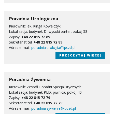
Poradnia Urologiczna
Kierownik: lek. Kinga Kowalczyk
Lokalizacja: budynek D, wysoki parter, pokój 58
Zapisy:
+48 22 815 72 89
Sekretariat tel:
+48 22 815 72 89
Adres e-mail:
poradnia.urologia@ipczd.pl
PRZECZYTAJ WIĘCEJ
Poradnia Żywienia
Kierownik: Zespół Poradni Specjalistycznych
Lokalizacja: budynek PED, piwnica, pokój 40
Zapisy:
+48 22 815 72 79
Sekretariat tel:
+48 22 815 72 79
Adres e-mail:
poradnia.zywienie@ipczd.pl