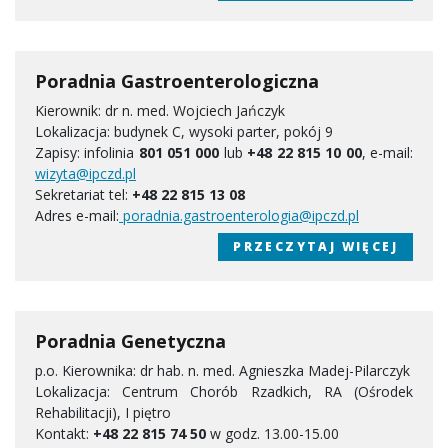
Poradnia Gastroenterologiczna
Kierownik: dr n. med. Wojciech Jańczyk
Lokalizacja: budynek C, wysoki parter, pokój 9
Zapisy: infolinia
801 051 000
lub
+48 22 815 10 00
, e-mail:
wizyta@ipczd.pl
Sekretariat tel:
+48 22 815 13 08
Adres e-mail:
poradnia.gastroenterologia@ipczd.pl
PRZECZYTAJ WIĘCEJ
Poradnia Genetyczna
p.o. Kierownika: dr hab. n. med. Agnieszka Madej-Pilarczyk
Lokalizacja: Centrum Chorób Rzadkich, RA (Ośrodek
Rehabilitacji), I piętro
Kontakt:
+48 22 815 74 50
w godz. 13.00-15.00