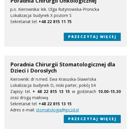
Poradnia Chirurgii Onkologicznej
p.o. Kierownika: lek. Olga Rutynowska-Pronicka
Lokalizacja: budynek X poziom S
Sekretariat tel:
+48 22 815 11 75
PRZECZYTAJ WIĘCEJ
Poradnia Chirurgii Stomatologicznej dla
Dzieci i Dorosłych
Kierownik: dr n.med. Ewa Krasuska-Sławińska
Lokalizacja: budynek D, niski parter, pokój 04
Zapisy: tel.
+ 48 22 815 13 15
w godzinach
10.00-15.30
oraz drogą mailową
Sekretariat tel:
+48 22 815 13 15
Adres e-mail:
stomatologia@ipczd.pl
PRZECZYTAJ WIĘCEJ