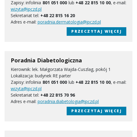
Zapisy: infolinia
801 051 000
lub
+48 22 815 10 00
, e-mail:
wizyta@ipczd.pl
Sekretariat tel:
+48 22 815 16 20
Adres e-mail:
poradnia.dermatologia@ipczd.pl
PRZECZYTAJ WIĘCEJ
Poradnia Diabetologiczna
Kierownik: lek. Małgorzata Wajda-Cuszlag, pokój 1
Lokalizacja: budynek RE parter
Zapisy: infolinia
801 051 000
lub
+48 22 815 10 00
, e-mail:
wizyta@ipczd.pl
Sekretariat tel:
+48 22 815 70 96
Adres e-mail:
poradnia.diabetologia@ipczd.pl
PRZECZYTAJ WIĘCEJ