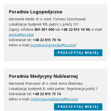
Poradnia Logopedyczna
Kierownik Kliniki: dr n. med. Tomasz Grochowski
Lokalizacja: budynek RB, piętro I, pokój 101
Zapisy: infolinia
801 051 000
lub
+48 22 815 10 00
,
e-mail:
wizyta@ipczd.pl
Sekretariat tel:
+48 22 815 70 16
Adres e-mail:
poradnia.logopedia@ipczd.pl
PRZECZYTAJ WIĘCEJ
Poradnia Medycyny Nuklearnej
Kierownik Pracowni: dr n. med. Anna Śliwińska
Lokalizacja: budynek B, niski parter, Rejestracja pokój 1
Sekretariat tel:
+48 22 815 73 14
Adres e-mail:
medycyna.nuklearna@ipczd.pl
PRZECZYTAJ WIĘCEJ