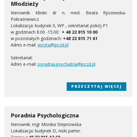
Młodzieży
Kierownik Kliniki: dr n. med. Beata Ryszewska-
Pokraśniewicz
Lokalizacja: budynek X, WP , sekretariat pokój P1
w godzinach 8.00 -15.00:
+ 48 22 815 10 00
w pozostałych godzinach:
+48 22 815 71 61
Adres e-mail:
wizyta@ipczd.pl
Sekretariat:
Adres e-mail:
poradnia.psychiatria@ipczd.pl
PRZECZYTAJ WIĘCEJ
Poradnia Psychologiczna
Kierownik: mgr Monika Stepnowska
Lokalizacja: budynek D, niski parter.