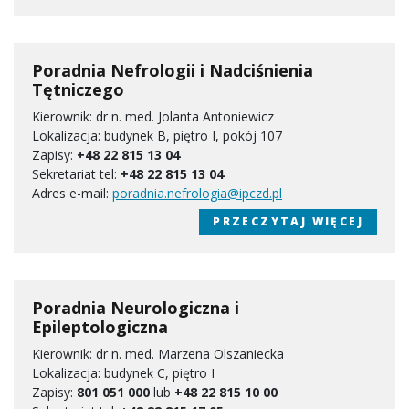
Poradnia Nefrologii i Nadciśnienia
Tętniczego
Kierownik: dr n. med. Jolanta Antoniewicz
Lokalizacja: budynek B, piętro I, pokój 107
Zapisy:
+48 22 815 13 04
Sekretariat tel:
+48 22 815 13 04
Adres e-mail:
poradnia.nefrologia@ipczd.pl
PRZECZYTAJ WIĘCEJ
Poradnia Neurologiczna i
Epileptologiczna
Kierownik: dr n. med. Marzena Olszaniecka
Lokalizacja: budynek C, piętro I
Zapisy:
801 051 000
lub
+48 22 815 10 00