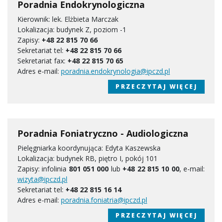
Poradnia Endokrynologiczna
Kierownik: lek. Elżbieta Marczak
Lokalizacja: budynek Z, poziom -1
Zapisy:
+48 22 815 70 66
Sekretariat tel:
+48 22 815 70 66
Sekretariat fax:
+48 22 815 70 65
Adres e-mail:
poradnia.endokrynologia@ipczd.pl
PRZECZYTAJ WIĘCEJ
Poradnia Foniatryczno - Audiologiczna
Pielęgniarka koordynująca: Edyta Kaszewska
Lokalizacja: budynek RB, piętro I, pokój 101
Zapisy: infolinia
801 051 000
lub
+48 22 815 10 00
, e-mail:
wizyta@ipczd.pl
Sekretariat tel:
+48 22 815 16 14
Adres e-mail:
poradnia.foniatria@ipczd.pl
PRZECZYTAJ WIĘCEJ