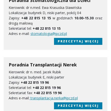
Poradnia Stomatologiczna dla Dzieci
Kierownik: dr n.med. Ewa Krasuska-Sławińska
Lokalizacja: budynek D, niski parter, pokój 04
Zapisy:
+48 22 815 13 15
w godzinach
10.00-15.30
oraz
drogą mailową
Sekretariat tel:
+48 22 815 13 15
Adres e-mail:
stomatologia@ipczd.pl
PRZECZYTAJ WIĘCEJ
Poradnia Transplantacji Nerek
Kierownik: dr n. med. Jacek Rubik
Lokalizacja: budynek E, niski parter
Zapisy:
+48 22 815 19 96
Sekretariat tel:
+48 22 815 19 96
Sekretariat fax:
+48 22 815 19 96
Adres e-mail:
transplantacja.nerka@ipczd.pl
PRZECZYTAJ WIĘCEJ