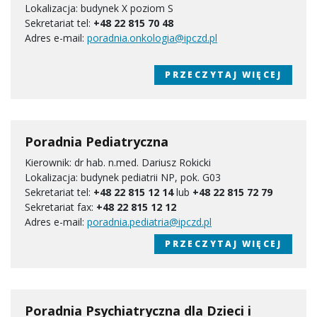
Lokalizacja: budynek X poziom S
Sekretariat tel:
+48 22 815 70 48
Adres e-mail:
poradnia.onkologia@ipczd.pl
PRZECZYTAJ WIĘCEJ
Poradnia Pediatryczna
Kierownik: dr hab. n.med. Dariusz Rokicki
Lokalizacja: budynek pediatrii NP, pok. G03
Sekretariat tel:
+48 22 815 12
14
lub
+48 22 815
72 79
Sekretariat fax:
+48 22 815 12 12
Adres e-mail:
poradnia.pediatria@ipczd.pl
PRZECZYTAJ WIĘCEJ
Poradnia Psychiatryczna dla Dzieci i