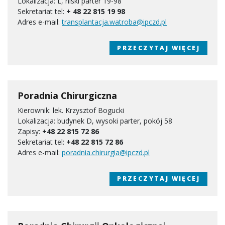
Lokalizacja: L, niski parter 19-98
Sekretariat tel:
+ 48 22 815 19 98
Adres e-mail:
transplantacja.watroba@ipczd.pl
PRZECZYTAJ WIĘCEJ
Poradnia Chirurgiczna
Kierownik: lek. Krzysztof Bogucki
Lokalizacja: budynek D, wysoki parter, pokój 58
Zapisy:
+48 22 815 72 86
Sekretariat tel:
+48 22 815 72 86
Adres e-mail:
poradnia.chirurgia@ipczd.pl
PRZECZYTAJ WIĘCEJ