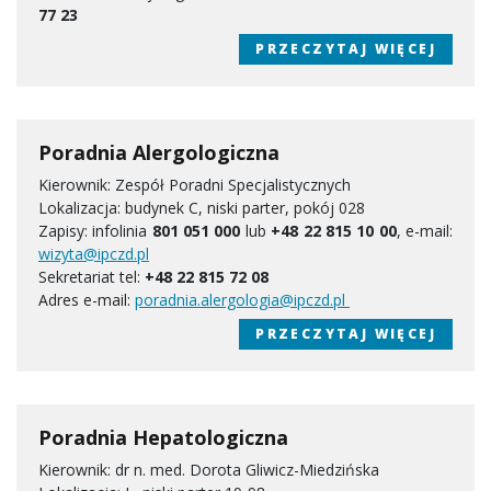
77 23
PRZECZYTAJ WIĘCEJ
Poradnia Alergologiczna
Kierownik: Zespół Poradni Specjalistycznych
Lokalizacja: budynek C, niski parter, pokój 028
Zapisy: infolinia
801 051 000
lub
+48 22 815 10 00
, e-mail:
wizyta@ipczd.pl
Sekretariat tel:
+48 22 815 72 08
Adres e-mail:
poradnia.alergologia@ipczd.pl
PRZECZYTAJ WIĘCEJ
Poradnia Hepatologiczna
Kierownik: dr n. med. Dorota Gliwicz-Miedzińska