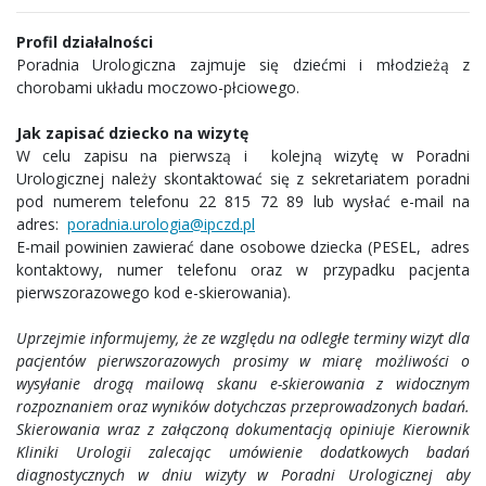
Profil działalności
Poradnia Urologiczna zajmuje się dziećmi i młodzieżą z
chorobami układu moczowo-płciowego.
Jak zapisać dziecko na wizytę
W celu zapisu na pierwszą i kolejną wizytę w Poradni
Urologicznej należy skontaktować się z sekretariatem poradni
pod numerem telefonu 22 815 72 89 lub wysłać e-mail na
adres:
poradnia.urologia@ipczd.pl
E-mail powinien zawierać dane osobowe dziecka (PESEL, adres
kontaktowy, numer telefonu oraz w przypadku pacjenta
pierwszorazowego kod e-skierowania).
Uprzejmie informujemy, że ze względu na odległe terminy wizyt dla
pacjentów pierwszorazowych prosimy w miarę możliwości o
wysyłanie drogą mailową skanu e-skierowania z widocznym
rozpoznaniem oraz wyników dotychczas przeprowadzonych badań.
Skierowania wraz z załączoną dokumentacją opiniuje Kierownik
Kliniki Urologii zalecając umówienie dodatkowych badań
diagnostycznych w dniu wizyty w Poradni Urologicznej aby