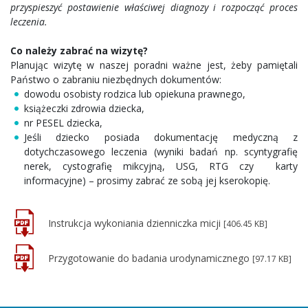
przyspieszyć postawienie właściwej diagnozy i rozpocząć proces
leczenia.
Co należy zabrać na wizytę?
Planując wizytę w naszej poradni ważne jest, żeby pamiętali
Państwo o zabraniu niezbędnych dokumentów:
dowodu osobisty rodzica lub opiekuna prawnego,
książeczki zdrowia dziecka,
nr PESEL dziecka,
Jeśli dziecko posiada dokumentację medyczną z
dotychczasowego leczenia (wyniki badań np. scyntygrafię
nerek, cystografię mikcyjną, USG, RTG czy karty
informacyjne) – prosimy zabrać ze sobą jej kserokopię.
Instrukcja wykoniania dzienniczka micji
[406.45 KB]
Przygotowanie do badania urodynamicznego
[97.17 KB]