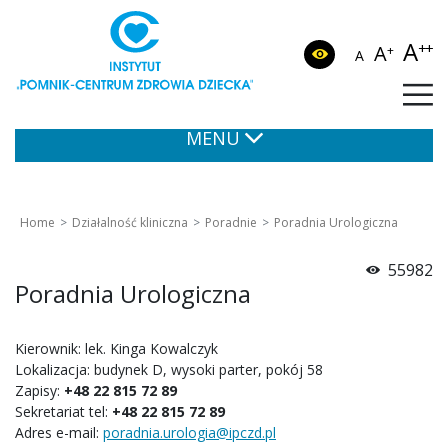
A
++
A
+
A
MENU
Home
Działalność kliniczna
Poradnie
Poradnia Urologiczna
55982
Poradnia Urologiczna
Kierownik: lek. Kinga Kowalczyk
Lokalizacja: budynek D, wysoki parter, pokój 58
Zapisy:
+48 22 815 72 89
Sekretariat tel:
+48 22 815 72 89
Adres e-mail:
poradnia.urologia@ipczd.pl