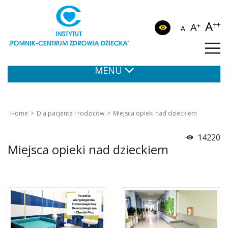
A
++
A
+
A
MENU
Home
Dla pacjenta i rodziców
Miejsca opieki nad dzieckiem
14220
Miejsca opieki nad dzieckiem