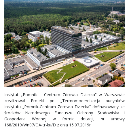
Instytut „Pomnik – Centrum Zdrowia Dziecka” w Warszawie
zrealizował Projekt pn. „Termomodernizacja budynków
Instytutu „Pomnik-Centrum Zdrowia Dziecka” dofinasowany ze
środków Narodowego Funduszu Ochrony Środowiska i
Gospodarki Wodnej w formie dotacji, nr umowy
168/2019/Wn07/OA-tr-ku/D z dnia 15.07.2019r.