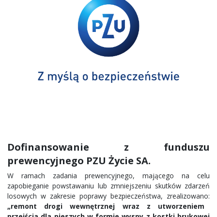
Dofinansowanie z funduszu
prewencyjnego PZU Życie SA.
W ramach zadania prewencyjnego, mającego na celu
zapobieganie powstawaniu lub zmniejszeniu skutków zdarzeń
losowych w zakresie poprawy bezpieczeństwa, zrealizowano:
„remont drogi wewnętrznej wraz z utworzeniem
przejścia dla pieszych w formie wyspy z kostki brukowej