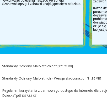
Standardy Ochrony Małoletnich.pdf
[275.27 KB]
Standardy Ochrony Małoletnich - Wersja skrócona.pdf
[11.36 MB]
Regulamin korzystania z darmowego dostępu do Internetu dla pac
Dziecka”.pdf
[337.88 KB]