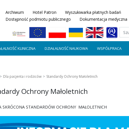
Archiwum
Hotel Patron
Wyszukiwarka płatnych badań
Dostępność podmiotu publicznego
Dokumentacja medyczna
AŁALNOŚĆ KLINICZNA
DZIAŁALNOŚĆ NAUKOWA
WSPÓŁPRACA
Dla pacjenta i rodziców
Standardy Ochrony Małoletnich
ndardy Ochrony Małoletnich
A SKRÓCONA STANDARDÓW OCHRONY MAŁOLETNICH