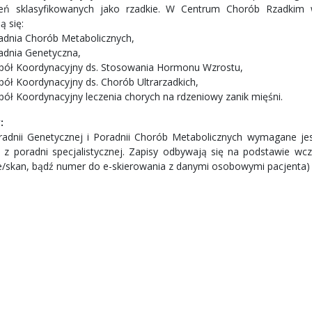
eń sklasyfikowanych jako rzadkie. W Centrum Chorób Rzadkim 
ą się:
adnia Chorób Metabolicznych,
adnia Genetyczna,
pół Koordynacyjny ds. Stosowania Hormonu Wzrostu,
pół Koordynacyjny ds. Chorób Ultrarzadkich,
pół Koordynacyjny leczenia chorych na rdzeniowy zanik mięśni.
:
adnii Genetycznej i Poradnii Chorób Metabolicznych wymagane jes
a z poradni specjalistycznej. Zapisy odbywają się na podstawie wc
ie/skan, bądź numer do e-skierowania z danymi osobowymi pacjenta)