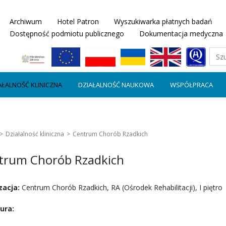
Archiwum
Hotel Patron
Wyszukiwarka płatnych badań
Dostępność podmiotu publicznego
Dokumentacja medyczna
AŁALNOŚĆ KLINICZNA
DZIAŁALNOŚĆ NAUKOWA
WSPÓŁPRACA
Działalność kliniczna
Centrum Chorób Rzadkich
trum Chorób Rzadkich
zacja:
Centrum Chorób Rzadkich, RA (Ośrodek Rehabilitacji), I piętro
ura: