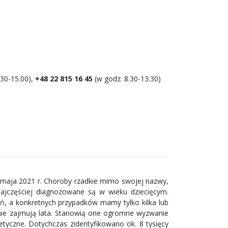
30-15.00),
+48 22 815 16 45
(w godz. 8.30-13.30)
2 maja 2021 r. Choroby rzadkie mimo swojej nazwy,
Najczęściej diagnozowane są w wieku dziecięcym.
ń, a konkretnych przypadków mamy tylko kilka lub
zenie zajmują lata. Stanowią one ogromne wyzwanie
yczne. Dotychczas zidentyfikowano ok. 8 tysięcy