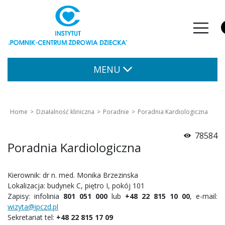
MENU
Home
Działalność kliniczna
Poradnie
Poradnia Kardiologiczna
78584
Poradnia Kardiologiczna
Kierownik: dr n. med. Monika Brzezinska
Lokalizacja: budynek C, piętro I, pokój 101
Zapisy: infolinia
801 051 000
lub
+48 22 815 10 00
, e-mail:
wizyta@ipczd.pl
Sekretariat tel:
+48 22 815 17 09