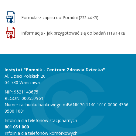
Formularz zapisu do Poradni
[233.44 KB]
Informacja - jak przygotować się do badań
[118.14 KB]
Instytut "Pomnik - Centrum Zdrowia Dziecka"
Al. Dzieci Polskich 20
04-730 Warszawa
NIP: 9521143675
REGON: 000557961
Numer rachunku bankowego mBANK 70 1140 1010 0000 4356
9500 1001
Infolinia dla telefonów stacjonarnych
801 051 000
Infolinia dla telefonów komórkowych