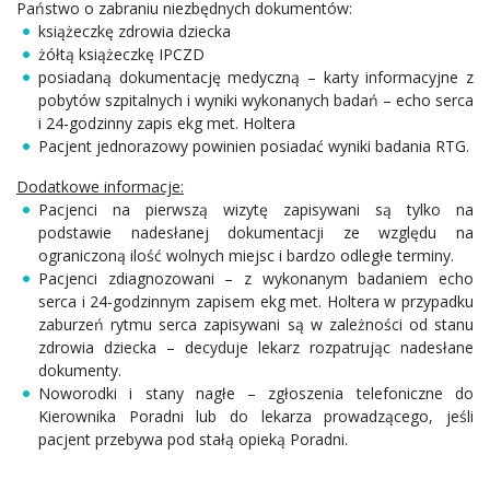
Państwo o zabraniu niezbędnych dokumentów:
książeczkę zdrowia dziecka
żółtą książeczkę IPCZD
posiadaną dokumentację medyczną – karty informacyjne z
pobytów szpitalnych i wyniki wykonanych badań – echo serca
i 24-godzinny zapis ekg met. Holtera
Pacjent jednorazowy powinien posiadać wyniki badania RTG.
Dodatkowe informacje:
Pacjenci na pierwszą wizytę zapisywani są tylko na
podstawie nadesłanej dokumentacji ze względu na
ograniczoną ilość wolnych miejsc i bardzo odległe terminy.
Pacjenci zdiagnozowani – z wykonanym badaniem echo
serca i 24-godzinnym zapisem ekg met. Holtera w przypadku
zaburzeń rytmu serca zapisywani są w zależności od stanu
zdrowia dziecka – decyduje lekarz rozpatrując nadesłane
dokumenty.
Noworodki i stany nagłe – zgłoszenia telefoniczne do
Kierownika Poradni lub do lekarza prowadzącego, jeśli
pacjent przebywa pod stałą opieką Poradni.