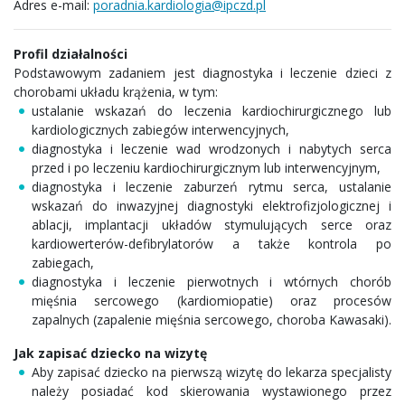
Adres e-mail:
poradnia.kardiologia@ipczd.pl
Profil działalności
Podstawowym zadaniem jest diagnostyka i leczenie dzieci z
chorobami układu krążenia, w tym:
ustalanie wskazań do leczenia kardiochirurgicznego lub
kardiologicznych zabiegów interwencyjnych,
diagnostyka i leczenie wad wrodzonych i nabytych serca
przed i po leczeniu kardiochirurgicznym lub interwencyjnym,
diagnostyka i leczenie zaburzeń rytmu serca, ustalanie
wskazań do inwazyjnej diagnostyki elektrofizjologicznej i
ablacji, implantacji układów stymulujących serce oraz
kardiowerterów-defibrylatorów a także kontrola po
zabiegach,
diagnostyka i leczenie pierwotnych i wtórnych chorób
mięśnia sercowego (kardiomiopatie) oraz procesów
zapalnych (zapalenie mięśnia sercowego, choroba Kawasaki).
Jak zapisać dziecko na wizytę
Aby zapisać dziecko na pierwszą wizytę do lekarza specjalisty
należy posiadać kod skierowania wystawionego przez