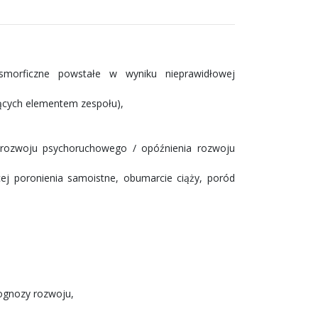
smorficzne powstałe w wyniku nieprawidłowej
ących elementem zespołu),
ia rozwoju psychoruchowego / opóźnienia rozwoju
ej poronienia samoistne, obumarcie ciąży, poród
prognozy rozwoju,