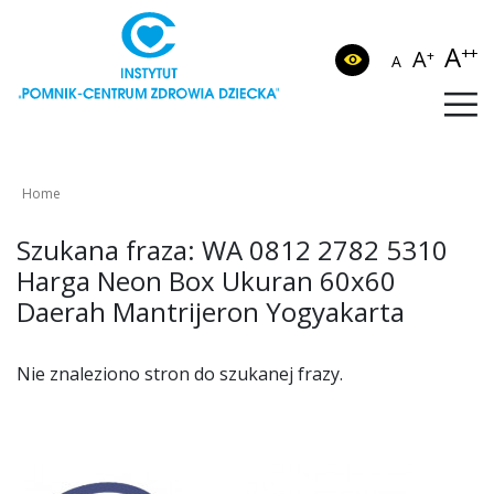
A
++
A
+
A
Home
Szukana fraza: WA 0812 2782 5310
Harga Neon Box Ukuran 60x60
Daerah Mantrijeron Yogyakarta
Nie znaleziono stron do szukanej frazy.