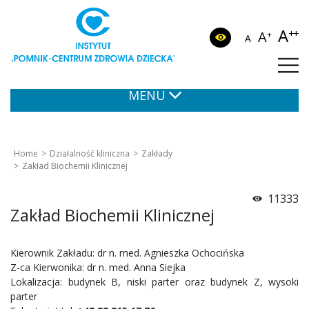
A
++
A
+
A
MENU
Home
Działalność kliniczna
Zakłady
Zakład Biochemii Klinicznej
11333
Zakład Biochemii Klinicznej
Kierownik Zakładu: dr n. med. Agnieszka Ochocińska
Z-ca Kierwonika: dr n. med. Anna Siejka
Lokalizacja: budynek B, niski parter oraz budynek Z, wysoki
parter