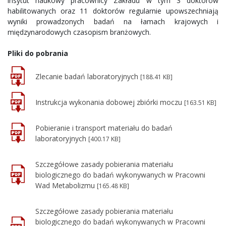
insytut naukowy pracownicy Zakładu w tym 3 doktorów
habilitowanych oraz 11 doktorów regularnie upowszechniają
wyniki prowadzonych badań na łamach krajowych i
międzynarodowych czasopism branżowych.
Pliki do pobrania
Zlecanie badań laboratoryjnych
[188.41 KB]
Instrukcja wykonania dobowej zbiórki moczu
[163.51 KB]
Pobieranie i transport materiału do badań
laboratoryjnych
[400.17 KB]
Szczegółowe zasady pobierania materiału
biologicznego do badań wykonywanych w Pracowni
Wad Metabolizmu
[165.48 KB]
Szczegółowe zasady pobierania materiału
biologicznego do badań wykonywanych w Pracowni