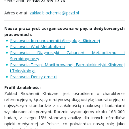
Sekretariat tel:
+48 22 815 17 76
Adres e-mail:
zaklad.biochemia@ipczd.pl
Nasza praca jest zorganizowana w pięciu dedykowanych
pracowniach:
Pracownia Immunochemii i Alergologii Klinicznej
Pracownia Wad Metabolizmu
Pracownia Diagnostyki Zaburzeń Metabolizmu i
Steroidogenezy
Pracownia Terapii Monitorowanej, Farmakokinetyki Klinicznej
i Toksykologii
Pracownia Densytometrii
Profil działalności
Zakład Biochemii Klinicznej jest ośrodkiem o charakterze
referencyjnym, łączącym rutynową diagnostykę laboratoryjną o
najwyższym standardzie z działalnością naukową i badaniami
wysokospecjalistycznymi. Rocznie wykonujemy około 165 000
badań, z czego 15% stanowią analizy dla innych ośrodków
opieki medycznej w Polsce, co potwierdza naszą rolę jako