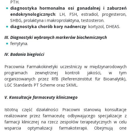
PTH.
diagnostyka hormonalna osi gonadalnej i zaburzeń
endokrynologicznych
: LH, FSH, estradiol, progesteron,
SHBG, prolaktyna i makroprolaktyna, testosteron.
diagnostyka chorób kory nadnerczy
: kortyzol, DHEAS.
III. Diagnostyki wybranych markerów biochemicznych
ferrytyna.
IV. Badania biegłości
Pracownia Farmakokinetyki uczestniczy w międzynarodowych
programach zewnętrznej kontroli jakości, w tym
organizowanych przez RfB (Referenzinstitut für Bioanalytik),
LGC Standards PT Scheme oraz SKML.
V. Konsultacje farmaceuty klinicznego
Istotną część działalności Pracowni stanowią konsultacje
realizowane przez farmaceutę odbywającego specjalizacje z
farmacji klinicznej na rzecz zespołów terapeutycznych w celu
wsparcia optymalizacji farmakoterapii. Obejmują one