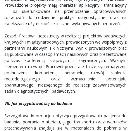
Prowadzone projekty mają charakter aplikacyjny i translacyjny
— są ukierunkowane na przenoszenie opracowywanych
rozwiązań do codziennej praktyki diagnostycznej oraz na
zwiększanie użyteczności klinicznej wykonywanych oznaczeń.
Zespół Pracowni uczestniczy w realizacji projektów badawczych
krajowych i międzynarodowych, prowadzonych we współpracy z
partnerami naukowymi i klinicznymi. Wyniki prowadzonych prac
są publikowane w czasopismach naukowych oraz prezentowane
podczas konferencji krajowych i zagranicznych. Ważnym
elementem rozwoju Pracowni pozostaje także systematyczne
podnoszenie kompetencji personelu, rozwój zaplecza
metodologicznego oraz wzmacnianie potencjału
aparaturowego, niezbędnego do realizacji zaawansowanych
zadań diagnostycznych i badawczych.
VII. Jak przygotować się do badania
Szczegółowe informacje dotyczące przygotowania pacjenta do
badania, pobrania materiału, jego transportu oraz warunków
przechowywania znajdują się w materiałach do pobrania w