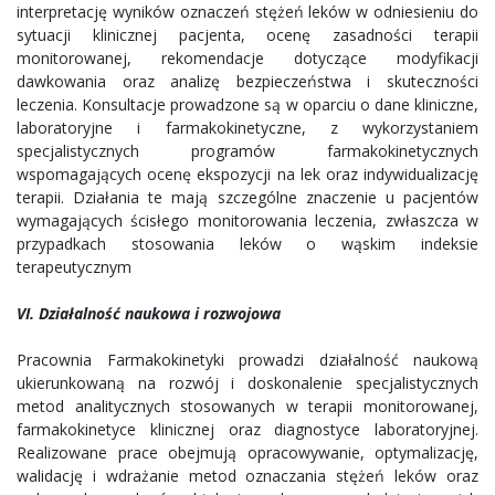
interpretację wyników oznaczeń stężeń leków w odniesieniu do
sytuacji klinicznej pacjenta, ocenę zasadności terapii
monitorowanej, rekomendacje dotyczące modyfikacji
dawkowania oraz analizę bezpieczeństwa i skuteczności
leczenia. Konsultacje prowadzone są w oparciu o dane kliniczne,
laboratoryjne i farmakokinetyczne, z wykorzystaniem
specjalistycznych programów farmakokinetycznych
wspomagających ocenę ekspozycji na lek oraz indywidualizację
terapii. Działania te mają szczególne znaczenie u pacjentów
wymagających ścisłego monitorowania leczenia, zwłaszcza w
przypadkach stosowania leków o wąskim indeksie
terapeutycznym
VI. Działalność naukowa i rozwojowa
Pracownia Farmakokinetyki prowadzi działalność naukową
ukierunkowaną na rozwój i doskonalenie specjalistycznych
metod analitycznych stosowanych w terapii monitorowanej,
farmakokinetyce klinicznej oraz diagnostyce laboratoryjnej.
Realizowane prace obejmują opracowywanie, optymalizację,
walidację i wdrażanie metod oznaczania stężeń leków oraz