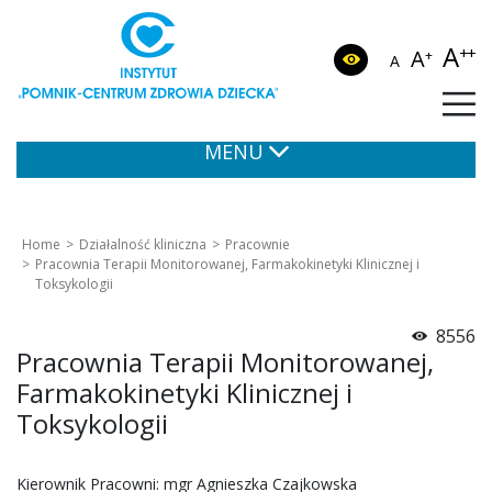
A
++
A
+
A
MENU
Home
Działalność kliniczna
Pracownie
Pracownia Terapii Monitorowanej, Farmakokinetyki Klinicznej i
Toksykologii
8556
Pracownia Terapii Monitorowanej,
Farmakokinetyki Klinicznej i
Toksykologii
Kierownik Pracowni: mgr Agnieszka Czajkowska