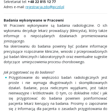
Sekretariat tel:
+48 22 815 12 77
Adres e-mail:
rejestracja.zdo@ipczd.pl
Badania wykonywane w Pracowni
W Pracowni wykonywane są badania radiologiczne. O ich
wykonaniu decyduje lekarz prowadzący (klinicysta), który także
informuje o niepożądanych działaniach promieniowania
jonizującego.
Na skierowaniu do badania powinny być podane informacje
precyzujące rozpoznanie kliniczne, wnioski z przeprowadzonych
już badań klinicznych i laboratoryjnych oraz ewentualne sugestie
dotyczące umiejscowienia procesu chorobowego.
Jak przygotować się do badania?
Przygotowanie do większości badań radiologicznych jest
proste i nie wymaga długotrwałych i skomplikowanych
działań. Badanie, poza nielicznymi wyjątkami, jest także
nieinwazyjne i krótkotrwałe. O tym, co dokładnie robić i jak
się przygotować do badania powinien poinformować
pacjenta lekarz kierujący na badania. Prosimy o zapoznanie
się z Informacją dla pacjenta o zasadach przygotowania do