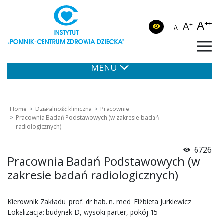
A
++
A
+
A
MENU
Home
Działalność kliniczna
Pracownie
Pracownia Badań Podstawowych (w zakresie badań
radiologicznych)
6726
Pracownia Badań Podstawowych (w
zakresie badań radiologicznych)
Kierownik Zakładu: prof. dr hab. n. med. Elżbieta Jurkiewicz
Lokalizacja: budynek D, wysoki parter, pokój 15