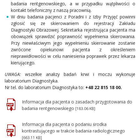
badania rentgenowskiego, a w przypadku wątpliwości o
kontakt telefoniczny z naszą pracownią.
W dniu badania pacjenci z Poradni i z Izby Przyjęć powinni
zgłosić się ze skierowaniem do rejestracji Zakładu
Diagnostyki Obrazowej. Sekretarka rejestrująca pacjenta ma
obowiązek sprawdzić poprawność wypełnienia skierowania.
Przy niewłaściwym jego wypełnieniu skierowanie zostanie
zwrócone opiekunowi pacjenta z określeniem
nieprawidłowości w celu naniesienia poprawek przez lekarza
kierującego.
UWAGA:
wszelkie analizy badań krwi i moczu wykonuje
laboratorium Diagnostyka.
Nr tel. do laboratorium Diagnostyka to:
+48 22 815 18 00.
Informacja dla pacjenta o zasadach przygotowania do
badania rentgenowskiego
[183.06 KB]
Informacja dla pacjenta o podaniu środka
kontrastującego w trakcie badania radiologicznego
[663.11 KB]