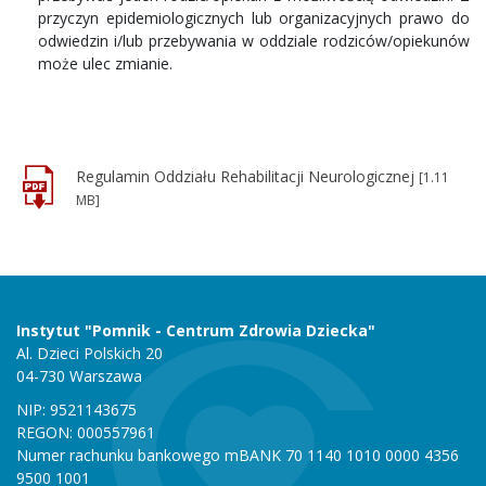
przyczyn epidemiologicznych lub organizacyjnych prawo do
odwiedzin i/lub przebywania w oddziale rodziców/opiekunów
może ulec zmianie.
Regulamin Oddziału Rehabilitacji Neurologicznej
[1.11
MB]
Instytut "Pomnik - Centrum Zdrowia Dziecka"
Al. Dzieci Polskich 20
04-730 Warszawa
NIP: 9521143675
REGON: 000557961
Numer rachunku bankowego mBANK 70 1140 1010 0000 4356
9500 1001