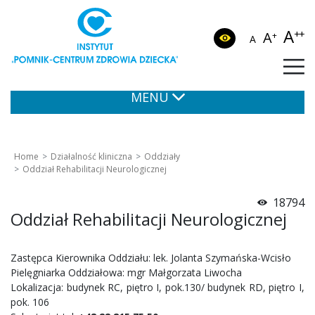
A
++
A
+
A
MENU
Home
Działalność kliniczna
Oddziały
Oddział Rehabilitacji Neurologicznej
18794
Oddział Rehabilitacji Neurologicznej
Zastępca Kierownika Oddziału: lek. Jolanta Szymańska-Wcisło
Pielęgniarka Oddziałowa: mgr Małgorzata Liwocha
Lokalizacja: budynek RC, piętro I, pok.130/ budynek RD, piętro I,
pok. 106