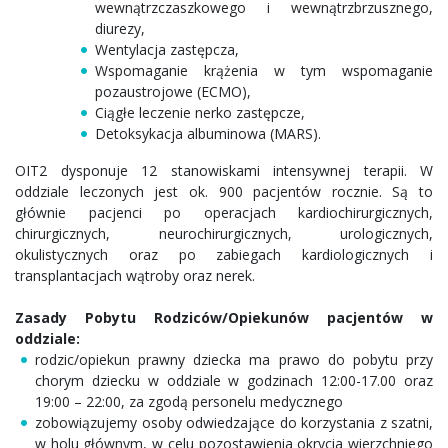
wewnątrzczaszkowego i wewnątrzbrzusznego,
diurezy,
Wentylacja zastępcza,
Wspomaganie krążenia w tym wspomaganie
pozaustrojowe (ECMO),
Ciągłe leczenie nerko zastępcze,
Detoksykacja albuminowa (MARS).
OIT2 dysponuje 12 stanowiskami intensywnej terapii. W
oddziale leczonych jest ok. 900 pacjentów rocznie. Są to
głównie pacjenci po operacjach kardiochirurgicznych,
chirurgicznych, neurochirurgicznych, urologicznych,
okulistycznych oraz po zabiegach kardiologicznych i
transplantacjach wątroby oraz nerek.
Zasady Pobytu Rodziców/Opiekunów pacjentów w
oddziale:
rodzic/opiekun prawny dziecka ma prawo do pobytu przy
chorym dziecku w oddziale w godzinach 12:00-17.00 oraz
19:00 – 22:00, za zgodą personelu medycznego
zobowiązujemy osoby odwiedzające do korzystania z szatni,
w holu głównym, w celu pozostawienia okrycia wierzchniego