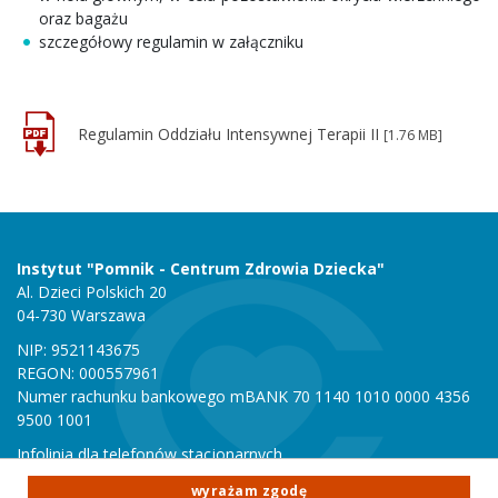
oraz bagażu
szczegółowy regulamin w załączniku
Regulamin Oddziału Intensywnej Terapii II
[1.76 MB]
Instytut "Pomnik - Centrum Zdrowia Dziecka"
Al. Dzieci Polskich 20
04-730 Warszawa
NIP: 9521143675
REGON: 000557961
Numer rachunku bankowego mBANK 70 1140 1010 0000 4356
9500 1001
Infolinia dla telefonów stacjonarnych
801 051 000
wyrażam zgodę