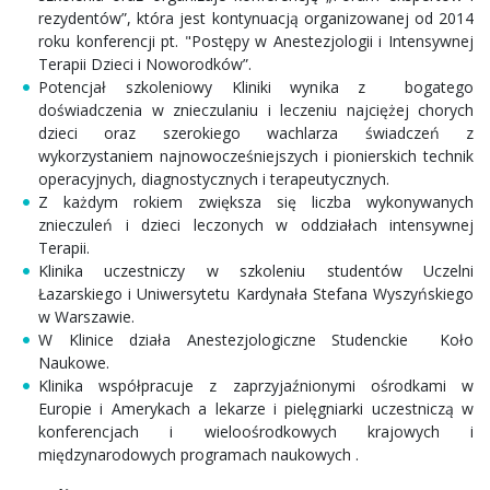
rezydentów”, która jest kontynuacją organizowanej od 2014
roku konferencji pt. "Postępy w Anestezjologii i Intensywnej
Terapii Dzieci i Noworodków”.
Potencjał szkoleniowy Kliniki wynika z bogatego
doświadczenia w znieczulaniu i leczeniu najciężej chorych
dzieci oraz szerokiego wachlarza świadczeń z
wykorzystaniem najnowocześniejszych i pionierskich technik
operacyjnych, diagnostycznych i terapeutycznych.
Z każdym rokiem zwiększa się liczba wykonywanych
znieczuleń i dzieci leczonych w oddziałach intensywnej
Terapii.
Klinika uczestniczy w szkoleniu studentów Uczelni
Łazarskiego i Uniwersytetu Kardynała Stefana Wyszyńskiego
w Warszawie.
W Klinice działa Anestezjologiczne Studenckie Koło
Naukowe.
Klinika współpracuje z zaprzyjaźnionymi ośrodkami w
Europie i Amerykach a lekarze i pielęgniarki uczestniczą w
konferencjach i wieloośrodkowych krajowych i
międzynarodowych programach naukowych .