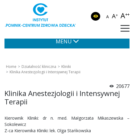
A
++
A
+
A
MENU
Home
Działalność kliniczna
Kliniki
Klinika Anestezjologii i Intensywnej Terapii
20677
Klinika Anestezjologii i Intensywnej
Terapii
Kierownik Kliniki: dr n. med. Małgorzata Mikaszewska –
Sokolewicz
Z-ca Kierownika Kliniki: lek. Olga Stańkowska