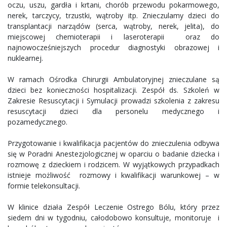
oczu, uszu, gardła i krtani, chorób przewodu pokarmowego,
nerek, tarczycy, trzustki, wątroby itp. Znieczulamy dzieci do
transplantacji narządów (serca, wątroby, nerek, jelita), do
miejscowej chemioterapii i laseroterapii oraz do
najnowocześniejszych procedur diagnostyki obrazowej i
nuklearnej.
W ramach Ośrodka Chirurgii Ambulatoryjnej znieczulane są
dzieci bez konieczności hospitalizacji. Zespół ds. Szkoleń w
Zakresie Resuscytacji i Symulacji prowadzi szkolenia z zakresu
resuscytacji dzieci dla personelu medycznego i
pozamedycznego.
Przygotowanie i kwalifikacja pacjentów do znieczulenia odbywa
się w Poradni Anestezjologicznej w oparciu o badanie dziecka i
rozmowę z dzieckiem i rodzicem. W wyjątkowych przypadkach
istnieje możliwość rozmowy i kwalifikacji warunkowej – w
formie telekonsultacji.
W klinice działa Zespół Leczenie Ostrego Bólu, który przez
siedem dni w tygodniu, całodobowo konsultuje, monitoruje i