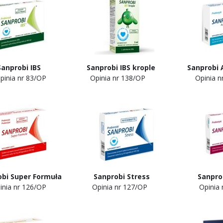
Sanprobi IBS Sanprobi IBS krople Sanprobi A
ia nr
83/OP
Opinia nr 138/OP
Opini
robi Super Formuła Sanprobi Stress Sanpro
inia nr 126/OP
Opinia nr 127/OP
Opinia