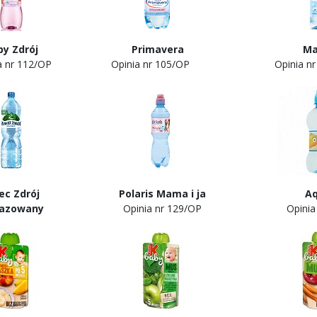
by Zdrój Primavera Mama i
ia nr 112/OP Opinia nr 105/OP Opinia nr 1
wiec Zdrój Polaris Mama i ja Aqua
egazowany
Opinia nr 129/OP Opinia nr 