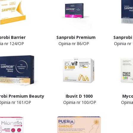
probi Barrier Sanprobi Premium
Sanprobi
ia nr 124/OP Opinia nr 86/OP Opinia nr 
robi Premium Beauty Ibuvit D 1000 Mycobio
ia nr 161/OP Opinia nr 100/OP
Opinia nr