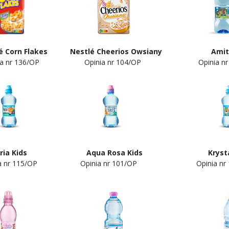
é Corn Flakes Nestlé Cheerios Owsiany
Amit
a nr 136/OP
Opinia nr 104/OP Opinia nr 
a Kids Aqua Rosa Kids Krystalia
ia nr 115/OP Opinia nr 101/OP Opinia nr 1