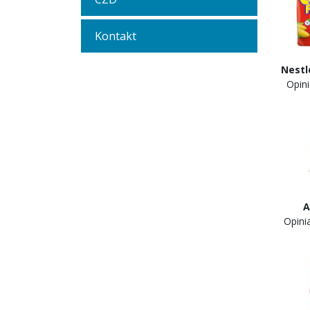
Kontakt
Nestl
Opini
Ari
Opin