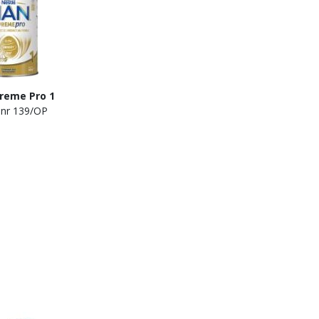
reme Pro 1
 nr 139/OP