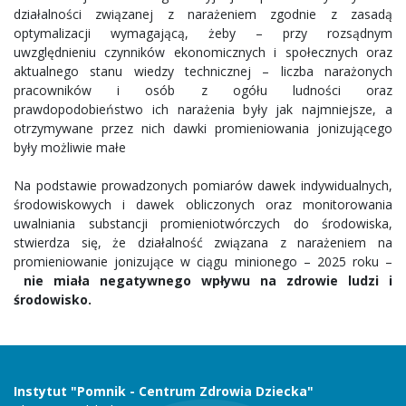
działalności związanej z narażeniem zgodnie z zasadą
optymalizacji wymagającą, żeby – przy rozsądnym
uwzględnieniu czynników ekonomicznych i społecznych oraz
aktualnego stanu wiedzy technicznej – liczba narażonych
pracowników i osób z ogółu ludności oraz
prawdopodobieństwo ich narażenia były jak najmniejsze, a
otrzymywane przez nich dawki promieniowania jonizującego
były możliwie małe
Na podstawie prowadzonych pomiarów dawek indywidualnych,
środowiskowych i dawek obliczonych oraz monitorowania
uwalniania substancji promieniotwórczych do środowiska,
stwierdza się, że działalność związana z narażeniem na
promieniowanie jonizujące w ciągu minionego – 2025 roku –
nie miała negatywnego wpływu na zdrowie ludzi i
środowisko.
Instytut "Pomnik - Centrum Zdrowia Dziecka"