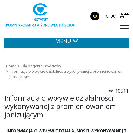
A
++
A
+
A
MENU
Home
Dla pacjenta i rodziców
Informacja o wpływie działalności wykonywanej z promieniowaniem
jonizującym
10511
Informacja o wpływie działalności
wykonywanej z promieniowaniem
jonizującym
INFORMACJA O WPŁYWIE DZIAŁALNOŚCI WYKONYWANEJ Z