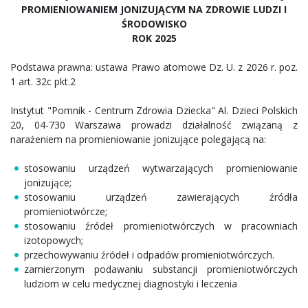
PROMIENIOWANIEM JONIZUJĄCYM NA ZDROWIE LUDZI I
ŚRODOWISKO
ROK 2025
Podstawa prawna: ustawa Prawo atomowe Dz. U. z 2026 r. poz.
1 art. 32c pkt.2
Instytut "Pomnik - Centrum Zdrowia Dziecka" Al. Dzieci Polskich
20, 04-730 Warszawa prowadzi działalność związaną z
narażeniem na promieniowanie jonizujące polegającą na:
stosowaniu urządzeń wytwarzających promieniowanie
jonizujące;
stosowaniu urządzeń zawierających źródła
promieniotwórcze;
stosowaniu źródeł promieniotwórczych w pracowniach
izotopowych;
przechowywaniu źródeł i odpadów promieniotwórczych.
zamierzonym podawaniu substancji promieniotwórczych
ludziom w celu medycznej diagnostyki i leczenia