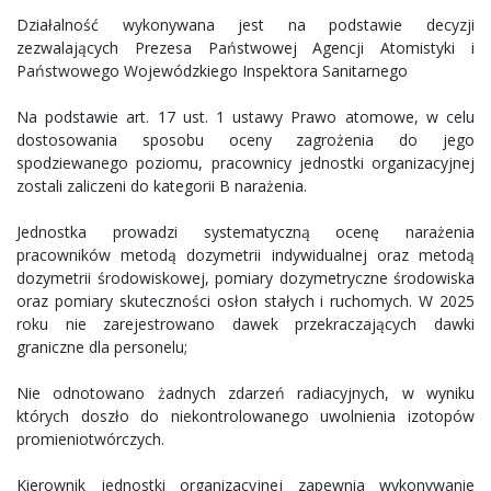
Działalność wykonywana jest na podstawie decyzji
zezwalających Prezesa Państwowej Agencji Atomistyki i
Państwowego Wojewódzkiego Inspektora Sanitarnego
Na podstawie art. 17 ust. 1 ustawy Prawo atomowe, w celu
dostosowania sposobu oceny zagrożenia do jego
spodziewanego poziomu, pracownicy jednostki organizacyjnej
zostali zaliczeni do kategorii B narażenia.
Jednostka prowadzi systematyczną ocenę narażenia
pracowników metodą dozymetrii indywidualnej oraz metodą
dozymetrii środowiskowej, pomiary dozymetryczne środowiska
oraz pomiary skuteczności osłon stałych i ruchomych. W 2025
roku nie zarejestrowano dawek przekraczających dawki
graniczne dla personelu;
Nie odnotowano żadnych zdarzeń radiacyjnych, w wyniku
których doszło do niekontrolowanego uwolnienia izotopów
promieniotwórczych.
Kierownik jednostki organizacyjnej zapewnia wykonywanie