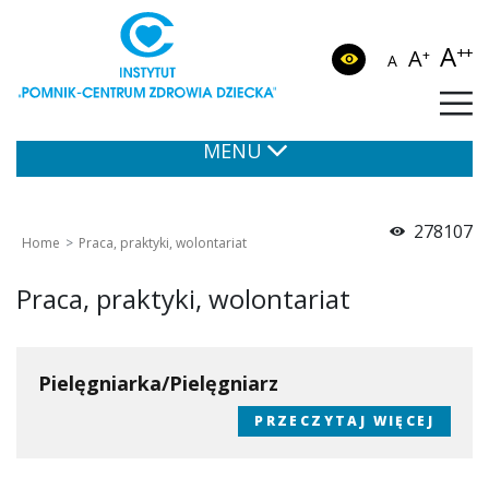
A
++
A
+
A
MENU
278107
Home
Praca, praktyki, wolontariat
Praca, praktyki, wolontariat
Pielęgniarka/Pielęgniarz
PRZECZYTAJ WIĘCEJ