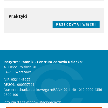
Praktyki
PRZECZYTAJ WIĘCEJ
Instytut "Pomnik - Centrum Zdrowia Dziecka"
Al. Dzieci Polskich 20
04-730 Warszawa
NIP: 9521143675
REGON: 000557961
Numer rachunku bankowego mBANK 70 1140 1010 0000 4356
9500 1001
Infolinia dla telefonów stacjonarnych
801 051 000