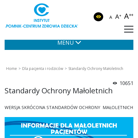
A
++
A
+
A
MENU
Home
Dla pacjenta i rodziców
Standardy Ochrony Małoletnich
10651
Standardy Ochrony Małoletnich
WERSJA SKRÓCONA STANDARDÓW OCHRONY MAŁOLETNICH