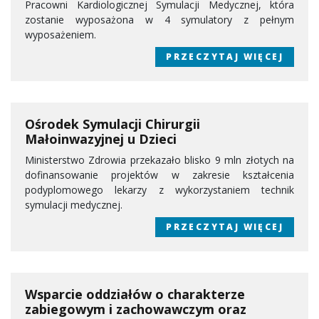
Pracowni Kardiologicznej Symulacji Medycznej, która
zostanie wyposażona w 4 symulatory z pełnym
wyposażeniem.
PRZECZYTAJ WIĘCEJ
Ośrodek Symulacji Chirurgii
Małoinwazyjnej u Dzieci
Ministerstwo Zdrowia przekazało blisko 9 mln złotych na
dofinansowanie projektów w zakresie kształcenia
podyplomowego lekarzy z wykorzystaniem technik
symulacji medycznej.
PRZECZYTAJ WIĘCEJ
Wsparcie oddziałów o charakterze
zabiegowym i zachowawczym oraz