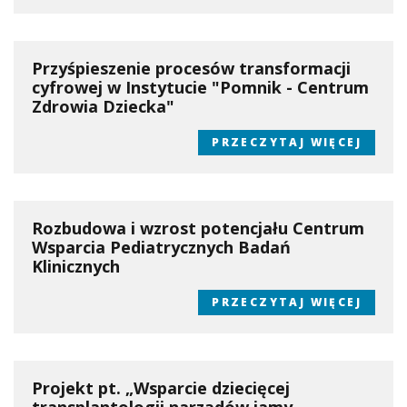
Przyśpieszenie procesów transformacji
cyfrowej w Instytucie "Pomnik - Centrum
Zdrowia Dziecka"
PRZECZYTAJ WIĘCEJ
Rozbudowa i wzrost potencjału Centrum
Wsparcia Pediatrycznych Badań
Klinicznych
PRZECZYTAJ WIĘCEJ
Projekt pt. „Wsparcie dziecięcej