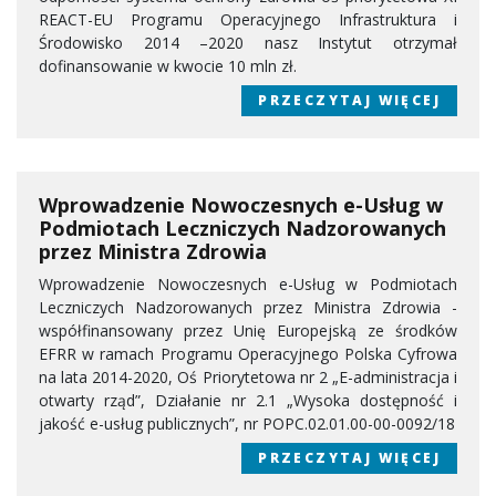
REACT-EU Programu Operacyjnego Infrastruktura i
Środowisko 2014 –2020 nasz Instytut otrzymał
dofinansowanie w kwocie 10 mln zł.
PRZECZYTAJ WIĘCEJ
Wprowadzenie Nowoczesnych e-Usług w
Podmiotach Leczniczych Nadzorowanych
przez Ministra Zdrowia
Wprowadzenie Nowoczesnych e-Usług w Podmiotach
Leczniczych Nadzorowanych przez Ministra Zdrowia -
współfinansowany przez Unię Europejską ze środków
EFRR w ramach Programu Operacyjnego Polska Cyfrowa
na lata 2014-2020, Oś Priorytetowa nr 2 „E-administracja i
otwarty rząd”, Działanie nr 2.1 „Wysoka dostępność i
jakość e-usług publicznych”, nr POPC.02.01.00-00-0092/18
PRZECZYTAJ WIĘCEJ