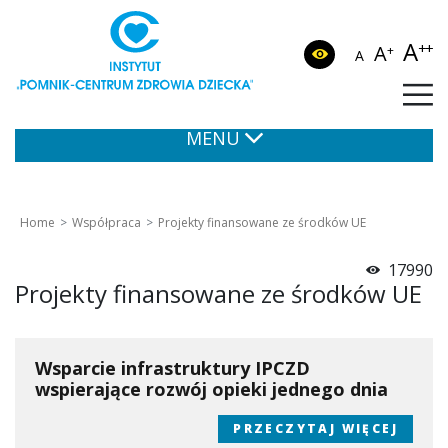
A
++
A
+
A
MENU
Home
Współpraca
Projekty finansowane ze środków UE
17990
Projekty finansowane ze środków UE
Wsparcie infrastruktury IPCZD
wspierające rozwój opieki jednego dnia
PRZECZYTAJ WIĘCEJ