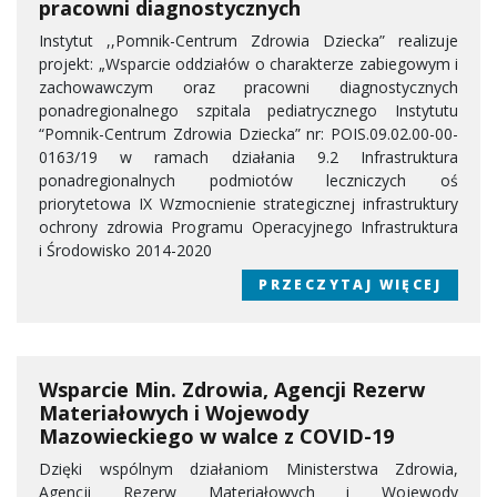
pracowni diagnostycznych
Instytut ,,Pomnik-Centrum Zdrowia Dziecka” realizuje
projekt: „Wsparcie oddziałów o charakterze zabiegowym i
zachowawczym oraz pracowni diagnostycznych
ponadregionalnego szpitala pediatrycznego Instytutu
“Pomnik-Centrum Zdrowia Dziecka” nr: POIS.09.02.00-00-
0163/19 w ramach działania 9.2 Infrastruktura
ponadregionalnych podmiotów leczniczych oś
priorytetowa IX Wzmocnienie strategicznej infrastruktury
ochrony zdrowia Programu Operacyjnego Infrastruktura
i Środowisko 2014-2020
PRZECZYTAJ WIĘCEJ
Wsparcie Min. Zdrowia, Agencji Rezerw
Materiałowych i Wojewody
Mazowieckiego w walce z COVID-19
Dzięki wspólnym działaniom Ministerstwa Zdrowia,
Agencji Rezerw Materiałowych i Wojewody