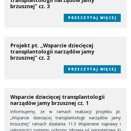
transplantologii narządów jamy
brzusznej” cz. 3
PRZECZYTAJ WIĘCEJ
Projekt pt. „Wsparcie dziecięcej
transplantologii narządów jamy
brzusznej” cz. 2
PRZECZYTAJ WIĘCEJ
Wsparcie dziecięcej transplantologii
narządów jamy brzusznej cz. 1
Informujemy, że w ramach realizacji projektu pt.
„Wsparcie dziecięcej transplantologii narządów jamy
brzusznej” ramach działania 11.3 Wspieranie naprawy i
odporności systemu ochrony zdrowia oś priorytetowa XI