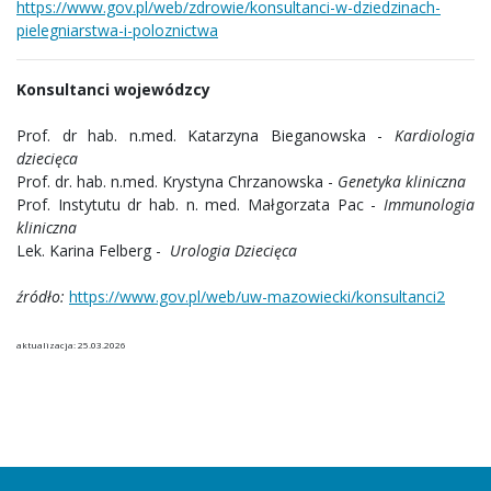
https://www.gov.pl/web/zdrowie/konsultanci-w-dziedzinach-
pielegniarstwa-i-poloznictwa
Konsultanci wojewódzcy
Prof. dr hab. n.med. Katarzyna Bieganowska -
Kardiologia
dziecięca
Prof. dr. hab. n.med. Krystyna Chrzanowska -
Genetyka kliniczna
Prof. Instytutu dr hab. n. med. Małgorzata Pac -
Immunologia
kliniczna
Lek. Karina Felberg -
Urologia Dziecięca
źródło:
https://www.gov.pl/web/uw-mazowiecki/konsultanci2
aktualizacja: 25.03.2026