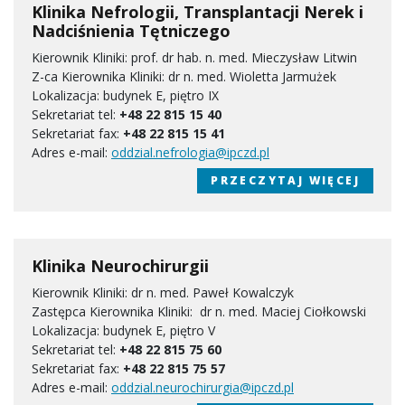
Klinika Nefrologii, Transplantacji Nerek i
Nadciśnienia Tętniczego
Kierownik Kliniki: prof. dr hab. n. med. Mieczysław Litwin
Z-ca Kierownika Kliniki: dr n. med. Wioletta Jarmużek
Lokalizacja: budynek E, piętro IX
Sekretariat tel:
+48 22 815 15 40
Sekretariat fax:
+48 22 815 15 41
Adres e-mail:
oddzial.nefrologia@ipczd.pl
PRZECZYTAJ WIĘCEJ
Klinika Neurochirurgii
Kierownik Kliniki: dr n. med. Paweł Kowalczyk
Zastępca Kierownika Kliniki: dr n. med. Maciej Ciołkowski
Lokalizacja: budynek E, piętro V
Sekretariat tel:
+48 22 815 75 60
Sekretariat fax:
+48 22 815 75 57
Adres e-mail:
oddzial.neurochirurgia@ipczd.pl