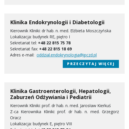
Klinika Endokrynologii i Diabetologii
Kierownik Kliniki: dr hab. n. med. Elżbieta Moszczyńska
Lokalizacja: budynek RE, piętro I
Sekretariat tel:
+48 22 815 75 78
Sekretariat fax:
+48 22 815 18 69
Adres e-mail:
oddzial.endokrynologia@ipczd.pl
PRZECZYTAJ WIĘCEJ
Klinika Gastroenterologii, Hepatologii,
Zaburzeń Odżywiania i Pediatrii
Kierownik Kliniki: prof. dr hab. n. med. Jarosław Kierkuś
Z-ca Kierownika Kliniki: prof. dr hab. n. med. Grzegorz
Oracz
Lokalizacja: budynek E, piętro VIII