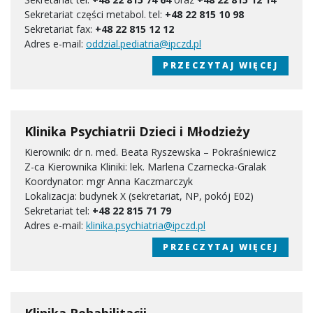
Sekretariat części metabol. tel:
+48
22 815 10 98
Sekretariat fax:
+48 22 815 12 12
Adres e-mail:
oddzial.pediatria@ipczd.pl
PRZECZYTAJ WIĘCEJ
Klinika Psychiatrii Dzieci i Młodzieży
Kierownik: dr n. med. Beata Ryszewska – Pokraśniewicz
Z-ca Kierownika Kliniki: lek. Marlena Czarnecka-Gralak
Koordynator: mgr Anna Kaczmarczyk
Lokalizacja: budynek X (sekretariat, NP, pokój E02)
Sekretariat tel:
+48 22 815 71 79
Adres e-mail:
klinika.psychiatria@ipczd.pl
PRZECZYTAJ WIĘCEJ