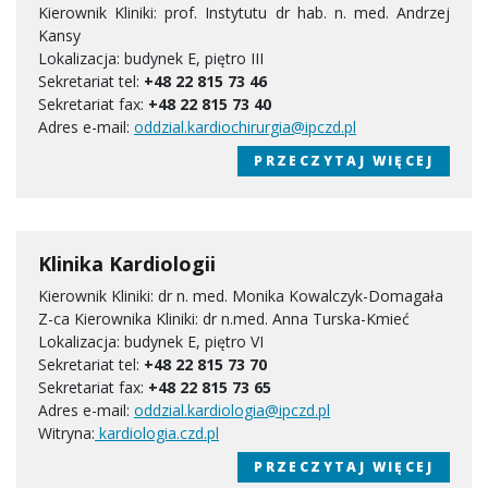
Kierownik Kliniki: prof. Instytutu dr hab. n. med. Andrzej
Kansy
Lokalizacja: budynek E, piętro III
Sekretariat tel:
+48 22 815 73 46
Sekretariat fax:
+48 22 815 73 40
Adres e-mail:
oddzial.kardiochirurgia@ipczd.pl
PRZECZYTAJ WIĘCEJ
Klinika Kardiologii
Kierownik Kliniki: dr n. med. Monika Kowalczyk-Domagała
Z-ca Kierownika Kliniki: dr n.med. Anna Turska-Kmieć
Lokalizacja: budynek E, piętro VI
Sekretariat tel:
+48 22 815 73 70
Sekretariat fax:
+48 22 815 73 65
Adres e-mail:
oddzial.kardiologia@ipczd.pl
Witryna:
kardiologia.czd.pl
PRZECZYTAJ WIĘCEJ