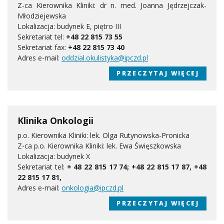
Z-ca Kierownika Kliniki: dr n. med. Joanna Jędrzejczak-
Młodziejewska
Lokalizacja: budynek E, piętro III
Sekretariat tel:
+48 22 815 73 55
Sekretariat fax:
+48 22 815 73 40
Adres e-mail:
oddzial.okulistyka@ipczd.pl
PRZECZYTAJ WIĘCEJ
Klinika Onkologii
p.o. Kierownika Kliniki: lek. Olga Rutynowska-Pronicka
Z-ca p.o. Kierownika Kliniki: lek. Ewa Święszkowska
Lokalizacja: budynek X
Sekretariat tel:
+ 48 22 815 17 74; +48 22 815 17 87, +48
22 815 17 81,
Adres e-mail:
onkologia@ipczd.pl
PRZECZYTAJ WIĘCEJ