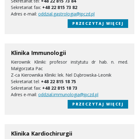
Sekretariat tel:
+48 22 815 73 84
Sekretariat fax:
+48 22 815 73 82
Adres e-mail:
oddzial.gastrologia@ipczd.pl
PRZECZYTAJ WIĘCEJ
Klinika Immunologii
Kierownik Kliniki: profesor instytutu dr hab. n. med.
Małgorzata Pac
Z-ca Kierownika Kliniki: lek. Nel Dąbrowska-Leonik
Sekretariat tel:
+48 22 815 18 75
Sekretariat fax:
+48 22 815 18 73
Adres e-mail:
oddzial.immunologia@ipczd.pl
PRZECZYTAJ WIĘCEJ
Klinika Kardiochirurgii