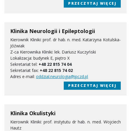
PRZECZYTAJ WIĘCEJ
Klinika Neurologii i Epileptologii
Kierownik Kliniki: prof. dr hab. n. med. Katarzyna Kotulska-
Jóźwiak
Z-ca Kierownika Kliniki: lek. Dariusz Kuczyński
Lokalizacja: budynek E, piętro X
Sekretariat tel:
+48 22 815 74 04
Sekretariat fax:
+48 22 815 74 02
Adres e-mail:
oddzial.neurologia@ipczd.pl
PRZECZYTAJ WIĘCEJ
Klinika Okulistyki
Kierownik Kliniki: prof. instytutu dr hab. n. med. Wojciech
Hautz