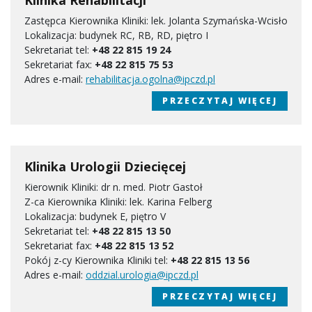
Klinika Rehabilitacji
Zastępca Kierownika Kliniki: lek. Jolanta Szymańska-Wcisło
Lokalizacja: budynek RC, RB, RD, piętro I
Sekretariat tel:
+48 22 815 19 24
Sekretariat fax:
+48 22 815 75 53
Adres e-mail:
rehabilitacja.ogolna@ipczd.pl
PRZECZYTAJ WIĘCEJ
Klinika Urologii Dziecięcej
Kierownik Kliniki: dr n. med. Piotr Gastoł
Z-ca Kierownika Kliniki: lek. Karina Felberg
Lokalizacja: budynek E, piętro V
Sekretariat tel:
+48 22 815 13 50
Sekretariat fax:
+48 22 815 13 52
Pokój z-cy Kierownika Kliniki tel:
+48 22 815 13 56
Adres e-mail:
oddzial.urologia@ipczd.pl
PRZECZYTAJ WIĘCEJ