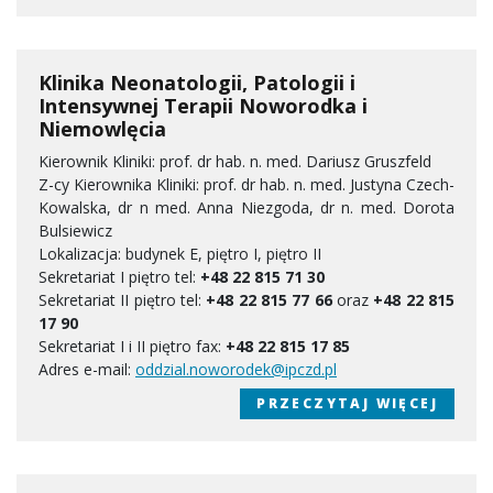
Klinika Neonatologii, Patologii i
Intensywnej Terapii Noworodka i
Niemowlęcia
Kierownik Kliniki: prof. dr hab. n. med. Dariusz Gruszfeld
Z-cy Kierownika Kliniki: prof. dr hab. n. med. Justyna Czech-
Kowalska, dr n med. Anna Niezgoda, dr n. med. Dorota
Bulsiewicz
Lokalizacja: budynek E, piętro I, piętro II
Sekretariat I piętro tel:
+48 22 815 71 30
Sekretariat II piętro tel:
+48 22 815 77 66
oraz
+48 22 815
17 90
Sekretariat I i II piętro fax:
+48 22 815 17 85
Adres e-mail:
oddzial.noworodek@ipczd.pl
PRZECZYTAJ WIĘCEJ