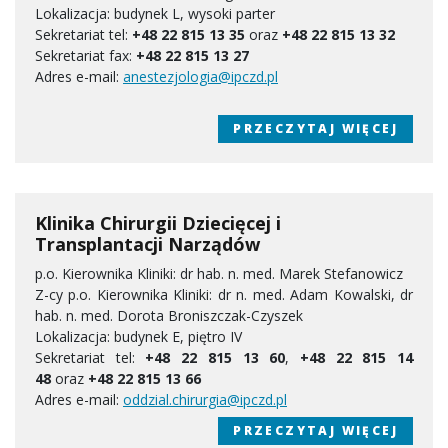
Lokalizacja: budynek L, wysoki parter
Sekretariat tel:
+48 22 815 13 35
oraz
+48 22 815 13 32
Sekretariat fax:
+48 22 815 13 27
Adres e-mail:
anestezjologia@ipczd.pl
PRZECZYTAJ WIĘCEJ
Klinika Chirurgii Dziecięcej i
Transplantacji Narządów
p.o. Kierownika Kliniki: dr hab. n. med. Marek Stefanowicz
Z-cy p.o. Kierownika Kliniki: dr n. med. Adam Kowalski, dr
hab. n. med. Dorota Broniszczak-Czyszek
Lokalizacja: budynek E, piętro IV
Sekretariat tel:
+48 22 815 13 60
,
+48 22 815 14
48
oraz
+48 22 815 13 66
Adres e-mail:
oddzial.chirurgia@ipczd.pl
PRZECZYTAJ WIĘCEJ