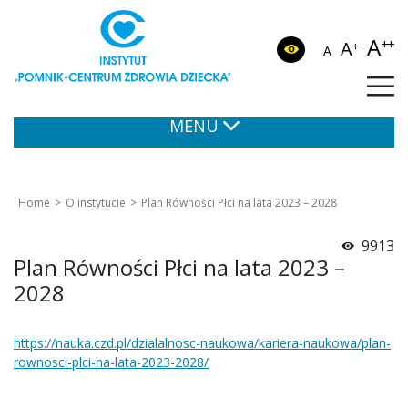
A
++
A
+
A
MENU
Home
O instytucie
Plan Równości Płci na lata 2023 – 2028
9913
Plan Równości Płci na lata 2023 –
2028
https://nauka.czd.pl/dzialalnosc-naukowa/kariera-naukowa/plan-
rownosci-plci-na-lata-2023-2028/