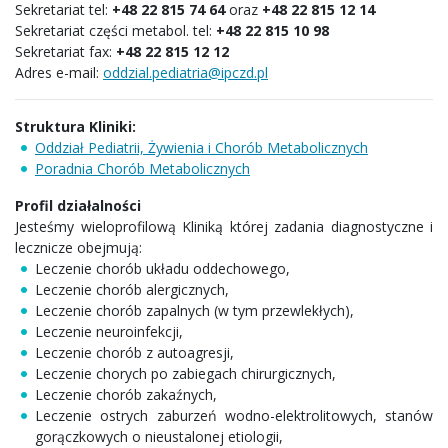
Sekretariat tel:
+48 22 815 74 64
oraz
+48 22 815 12 14
Sekretariat części metabol. tel:
+48
22 815 10 98
Sekretariat fax:
+48 22 815 12 12
Adres e-mail:
oddzial.pediatria@ipczd.pl
Struktura Kliniki:
Oddział Pediatrii, Żywienia i Chorób Metabolicznych
Poradnia Chorób Metabolicznych
Profil działalności
Jesteśmy wieloprofilową Kliniką której zadania diagnostyczne i
lecznicze obejmują:
Leczenie chorób układu oddechowego,
Leczenie chorób alergicznych,
Leczenie chorób zapalnych (w tym przewlekłych),
Leczenie neuroinfekcji,
Leczenie chorób z autoagresji,
Leczenie chorych po zabiegach chirurgicznych,
Leczenie chorób zakaźnych,
Leczenie ostrych zaburzeń wodno-elektrolitowych, stanów
gorączkowych o nieustalonej etiologii,