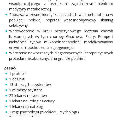
współpracującego z ośrodkami zagranicznymi centrum
medycyny metabolicznej.
Poprawa wczesnej identyfikacji rzadkich wad metabolizmu w
populacji polskiej poprzez wczesnoobjawowy skrining
selektywny.
Wprowadzenie w kraju przyczynowego leczenia chorób
lizosomalnych (w tym choroby Gauchera, Fabry, Pompe i
niektórych typów mukopolisacharydoz) modyfikowanymi
enzymami pochodzenia egzogennego.
Wdrożenie nowoczesnych diagnostycznych i terapeutycznych
procedur metabolicznych na gruncie polskim.
Zespół
1 profesor
1 adiunkt
13 starszych asystentów
1 młodszy asystent
27 lekarzy rezydentów
1 lekarz neurolog dziecięcy
1 lekarz reumatolog
2 mgr psychologii (z Zakładu Psychologii)