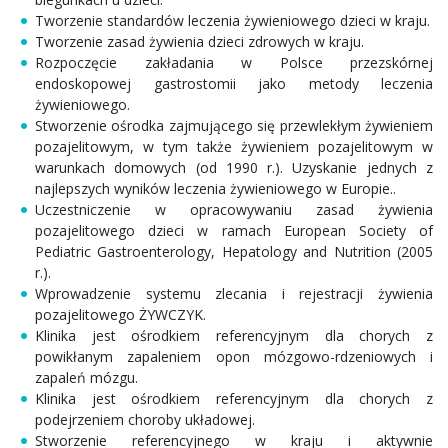
Tworzenie standardów leczenia żywieniowego dzieci w kraju.
Tworzenie zasad żywienia dzieci zdrowych w kraju.
Rozpoczęcie zakładania w Polsce przezskórnej
endoskopowej gastrostomii jako metody leczenia
żywieniowego.
Stworzenie ośrodka zajmującego się przewlekłym żywieniem
pozajelitowym, w tym także żywieniem pozajelitowym w
warunkach domowych (od 1990 r.). Uzyskanie jednych z
najlepszych wyników leczenia żywieniowego w Europie..
Uczestniczenie w opracowywaniu zasad żywienia
pozajelitowego dzieci w ramach European Society of
Pediatric Gastroenterology, Hepatology and Nutrition (2005
r.).
Wprowadzenie systemu zlecania i rejestracji żywienia
pozajelitowego ŻYWCZYK.
Klinika jest ośrodkiem referencyjnym dla chorych z
powikłanym zapaleniem opon mózgowo-rdzeniowych i
zapaleń mózgu.
Klinika jest ośrodkiem referencyjnym dla chorych z
podejrzeniem choroby układowej.
Stworzenie referencyjnego w kraju i aktywnie