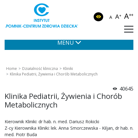
A
++
A
+
A
MENU
Home
Działalność kliniczna
Kliniki
Klinika Pediatrii, Żywienia i Chorób Metabolicznych
40645
Klinika Pediatrii, Żywienia i Chorób
Metabolicznych
Kierownik Kliniki: dr hab. n. med. Dariusz Rokicki
Z-cy Kierownika Kliniki: lek. Anna Smorczewska - Kiljan, dr hab. n.
med. Piotr Buda