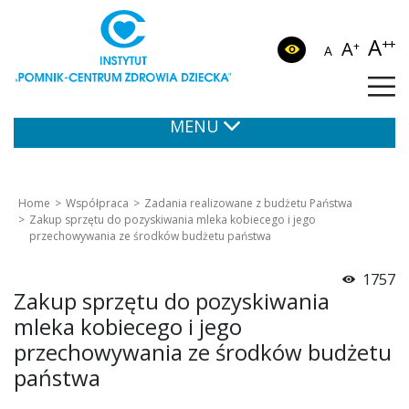
A
++
A
+
A
MENU
Home
Współpraca
Zadania realizowane z budżetu Państwa
Zakup sprzętu do pozyskiwania mleka kobiecego i jego
przechowywania ze środków budżetu państwa
1757
Zakup sprzętu do pozyskiwania
mleka kobiecego i jego
przechowywania ze środków budżetu
państwa