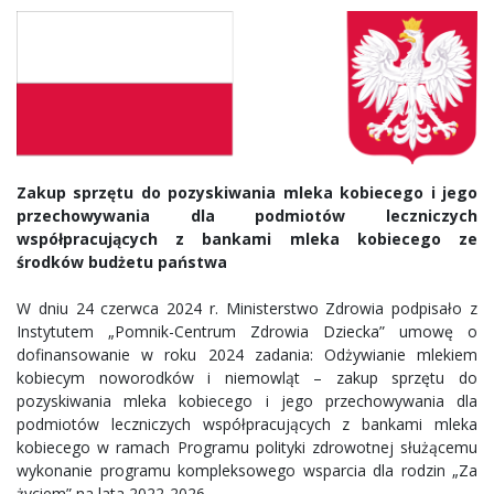
Zakup sprzętu do pozyskiwania mleka kobiecego i jego
przechowywania dla podmiotów leczniczych
współpracujących z bankami mleka kobiecego ze
środków budżetu państwa
W dniu 24 czerwca 2024 r. Ministerstwo Zdrowia podpisało z
Instytutem „Pomnik-Centrum Zdrowia Dziecka” umowę o
dofinansowanie w roku 2024 zadania: Odżywianie mlekiem
kobiecym noworodków i niemowląt – zakup sprzętu do
pozyskiwania mleka kobiecego i jego przechowywania dla
podmiotów leczniczych współpracujących z bankami mleka
kobiecego w ramach Programu polityki zdrowotnej służącemu
wykonanie programu kompleksowego wsparcia dla rodzin „Za
życiem” na lata 2022-2026.