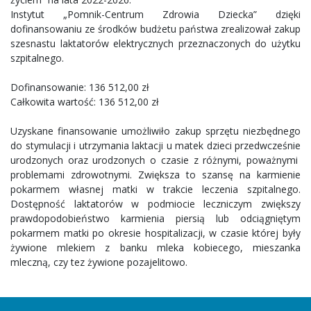
Instytut „Pomnik-Centrum Zdrowia Dziecka” dzięki
dofinansowaniu ze środków budżetu państwa zrealizował zakup
szesnastu laktatorów elektrycznych przeznaczonych do użytku
szpitalnego.
Dofinansowanie: 136 512,00 zł
Całkowita wartość: 136 512,00 zł
Uzyskane finansowanie umożliwiło zakup sprzętu niezbędnego
do stymulacji i utrzymania laktacji u matek dzieci przedwcześnie
urodzonych oraz urodzonych o czasie z różnymi, poważnymi
problemami zdrowotnymi. Zwiększa to szansę na karmienie
pokarmem własnej matki w trakcie leczenia szpitalnego.
Dostępność laktatorów w podmiocie leczniczym zwiększy
prawdopodobieństwo karmienia piersią lub odciągniętym
pokarmem matki po okresie hospitalizacji, w czasie której były
żywione mlekiem z banku mleka kobiecego, mieszanka
mleczną, czy tez żywione pozajelitowo.