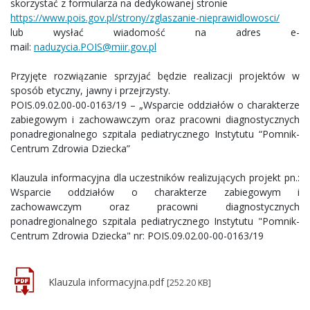
skorzystać z formularza na dedykowanej stronie
https://www.pois.gov.pl/strony/zglaszanie-nieprawidlowosci/
lub wysłać wiadomość na adres e-
mail:
naduzycia.POIS@miir.gov.pl
Przyjęte rozwiązanie sprzyjać będzie realizacji projektów w
sposób etyczny, jawny i przejrzysty.
POIS.09.02.00-00-0163/19 – „Wsparcie oddziałów o charakterze
zabiegowym i zachowawczym oraz pracowni diagnostycznych
ponadregionalnego szpitala pediatrycznego Instytutu “Pomnik-
Centrum Zdrowia Dziecka”
Klauzula informacyjna dla uczestników realizujących projekt pn.:
Wsparcie oddziałów o charakterze zabiegowym i
zachowawczym oraz pracowni diagnostycznych
ponadregionalnego szpitala pediatrycznego Instytutu "Pomnik-
Centrum Zdrowia Dziecka" nr: POIS.09.02.00-00-0163/19
Klauzula informacyjna.pdf
[252.20 KB]