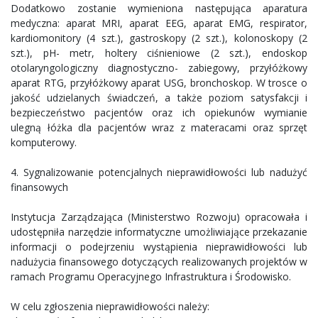
Dodatkowo zostanie wymieniona następująca aparatura
medyczna: aparat MRI, aparat EEG, aparat EMG, respirator,
kardiomonitory (4 szt.), gastroskopy (2 szt.), kolonoskopy (2
szt.), pH- metr, holtery ciśnieniowe (2 szt.), endoskop
otolaryngologiczny diagnostyczno- zabiegowy, przyłóżkowy
aparat RTG, przyłóżkowy aparat USG, bronchoskop. W trosce o
jakość udzielanych świadczeń, a także poziom satysfakcji i
bezpieczeństwo pacjentów oraz ich opiekunów wymianie
ulegną łóżka dla pacjentów wraz z materacami oraz sprzęt
komputerowy.
4. Sygnalizowanie potencjalnych nieprawidłowości lub nadużyć
finansowych
Instytucja Zarządzająca (Ministerstwo Rozwoju) opracowała i
udostępniła narzędzie informatyczne umożliwiające przekazanie
informacji o podejrzeniu wystąpienia nieprawidłowości lub
nadużycia finansowego dotyczących realizowanych projektów w
ramach Programu Operacyjnego Infrastruktura i Środowisko.
W celu zgłoszenia nieprawidłowości należy: