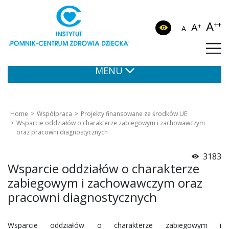
A
++
A
+
A
MENU
Home
Współpraca
Projekty finansowane ze środków UE
Wsparcie oddziałów o charakterze zabiegowym i zachowawczym
oraz pracowni diagnostycznych
3183
Wsparcie oddziałów o charakterze
zabiegowym i zachowawczym oraz
pracowni diagnostycznych
Wsparcie oddziałów o charakterze zabiegowym i