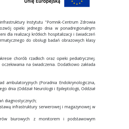
 infrastruktury Instytutu "Pomnik-Centrum Zdrowia
rozwój opieki jednego dnia w ponadregionalnym
 dla realizacji krótkich hospitalizacji i świadczeń
ormatycznego do obsługi badań obrazowych klasy
resie chorób rzadkich oraz opieki pediatrycznej.
i i oczekiwania na świadczenia. Dodatkowo zakłada
d ambulatoryjnych (Poradnia Endokrynologiczna,
go dnia (Oddział Neurologii i Epileptologii, Oddział
ań diagnostycznych;
stawą infrastruktury serwerowej i magazynowej w
erów biurowych z monitorem i podstawowym