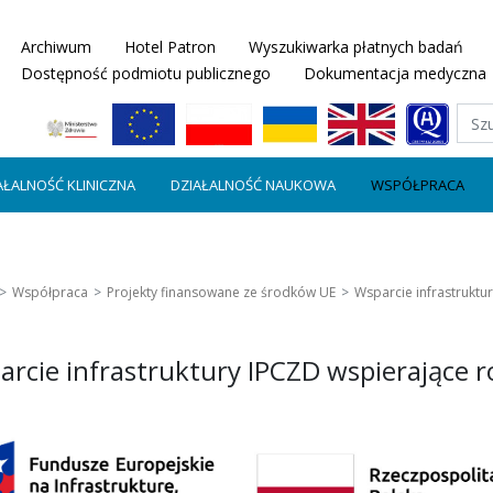
Archiwum
Hotel Patron
Wyszukiwarka płatnych badań
Dostępność podmiotu publicznego
Dokumentacja medyczna
AŁALNOŚĆ KLINICZNA
DZIAŁALNOŚĆ NAUKOWA
WSPÓŁPRACA
Współpraca
Projekty finansowane ze środków UE
Wsparcie infrastruktu
rcie infrastruktury IPCZD wspierające r