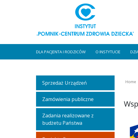
DLA PACJENTA I RODZICÓW
O INSTYTUCIE
DZI
Home
Sprzedaż Urządzeń
Zamówienia publiczne
Wspa
Zadania realizowane z
budżetu Państwa