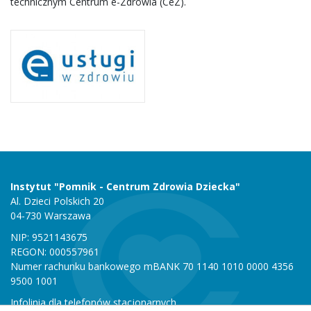
technicznym Centrum e-Zdrowia (CeZ).
Instytut "Pomnik - Centrum Zdrowia Dziecka"
Al. Dzieci Polskich 20
04-730 Warszawa
NIP: 9521143675
REGON: 000557961
Numer rachunku bankowego mBANK 70 1140 1010 0000 4356
9500 1001
Infolinia dla telefonów stacjonarnych