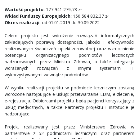
Wartość projektu:
177 941 279,73 zł
Wkład Funduszy Europejskich:
150 584 832,37 zł
Okres realizacji:
od 01.01.2019 do 30.09.2022
Celem projektu jest wdrożenie rozwiązań informatycznych
zakładających poprawę dostępności, jakości i efektywności
realizowanych świadczeń opieki zdrowotnej oraz wzmocnienie
potencjału organizacyjnego podmiotów leczniczych
nadzorowanych przez Ministra Zdrowia, a także integracja
wdrażanych rozwiązań z innymi systemami IT
wykorzystywanymi wewnątrz podmiotów.
W wyniku realizacji projektu w podmiocie leczniczym zostaną
wdrożone następujące e-usługi: przetwarzanie EDM, e-zlecenie,
e-rejestracja. Odbiorcami projektu będą pacjenci korzystający z
usług medycznych, a także Partnerzy projektu i instytucje je
nadzorujące.
Projekt realizowany jest przez Ministerstwo Zdrowia w
partnerstwie z 52 podmiotami leczniczymi oraz partnerem