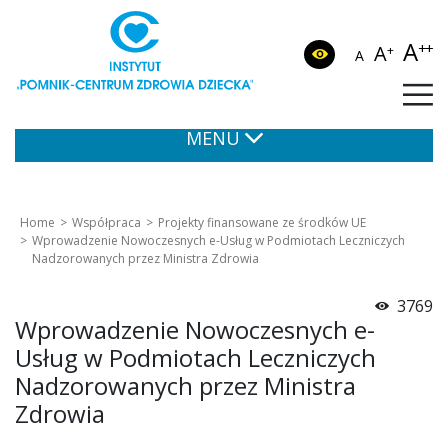
A
++
A
+
A
MENU
Home
Współpraca
Projekty finansowane ze środków UE
Wprowadzenie Nowoczesnych e-Usług w Podmiotach Leczniczych
Nadzorowanych przez Ministra Zdrowia
3769
Wprowadzenie Nowoczesnych e-
Usług w Podmiotach Leczniczych
Nadzorowanych przez Ministra
Zdrowia