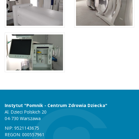
Instytut "Pomnik - Centrum Zdrowia Dziecka"
Al. Dzieci Polskich 20
04-730 Warszawa
NIP: 9521143675
REGON: 000557961