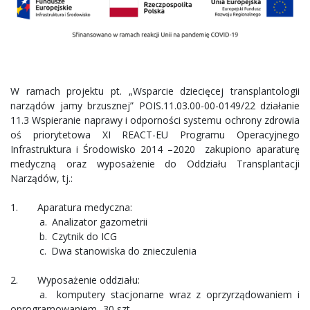
W ramach projektu pt. „Wsparcie dziecięcej transplantologii
narządów jamy brzusznej” POIS.11.03.00-00-0149/22 działanie
11.3 Wspieranie naprawy i odporności systemu ochrony zdrowia
oś priorytetowa XI REACT-EU Programu Operacyjnego
Infrastruktura i Środowisko 2014 –2020 zakupiono aparaturę
medyczną oraz wyposażenie do Oddziału Transplantacji
Narządów, tj.:
1. Aparatura medyczna:
a. Analizator gazometrii
b. Czytnik do ICG
c. Dwa stanowiska do znieczulenia
2. Wyposażenie oddziału:
a. komputery stacjonarne wraz z oprzyrządowaniem i
oprogramowaniem- 30 szt.