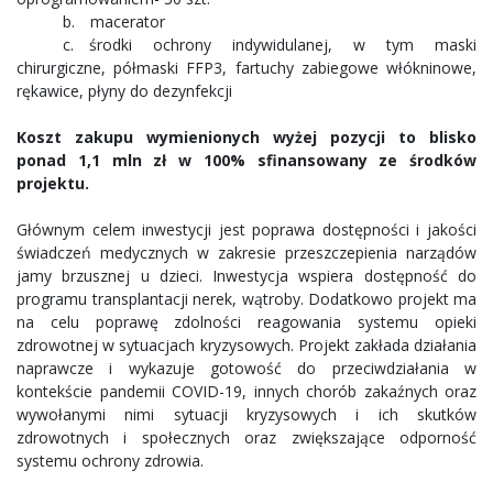
b. macerator
c. środki ochrony indywidulanej, w tym maski
chirurgiczne, półmaski FFP3, fartuchy zabiegowe włókninowe,
rękawice, płyny do dezynfekcji
Koszt zakupu wymienionych wyżej pozycji to blisko
ponad 1,1 mln zł w 100% sfinansowany ze środków
projektu.
Głównym celem inwestycji jest poprawa dostępności i jakości
świadczeń medycznych w zakresie przeszczepienia narządów
jamy brzusznej u dzieci. Inwestycja wspiera dostępność do
programu transplantacji nerek, wątroby. Dodatkowo projekt ma
na celu poprawę zdolności reagowania systemu opieki
zdrowotnej w sytuacjach kryzysowych. Projekt zakłada działania
naprawcze i wykazuje gotowość do przeciwdziałania w
kontekście pandemii COVID-19, innych chorób zakaźnych oraz
wywołanymi nimi sytuacji kryzysowych i ich skutków
zdrowotnych i społecznych oraz zwiększające odporność
systemu ochrony zdrowia.