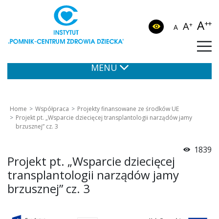
A
++
A
+
A
MENU
Home
Współpraca
Projekty finansowane ze środków UE
Projekt pt. „Wsparcie dziecięcej transplantologii narządów jamy
brzusznej” cz. 3
1839
Projekt pt. „Wsparcie dziecięcej
transplantologii narządów jamy
brzusznej” cz. 3