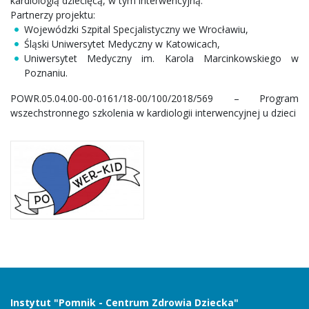
kardiologią dziecięcą, w tym interwencyjną.
Partnerzy projektu:
Wojewódzki Szpital Specjalistyczny we Wrocławiu,
Śląski Uniwersytet Medyczny w Katowicach,
Uniwersytet Medyczny im. Karola Marcinkowskiego w
Poznaniu.
POWR.05.04.00-00-0161/18-00/100/2018/569 – Program
wszechstronnego szkolenia w kardiologii interwencyjnej u dzieci
Instytut "Pomnik - Centrum Zdrowia Dziecka"