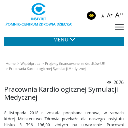
A
++
A
+
A
MENU
Home
Współpraca
Projekty finansowane ze środków UE
Pracownia Kardiologicznej Symulacji Medycznej
2676
Pracownia Kardiologicznej Symulacji
Medycznej
8 listopada 2018 r. została podpisana umowa, w ramach
której Ministerstwo Zdrowia przekaże dla naszego Instytutu
blisko 3 796 196,00 złotych na utworzenie Pracowni