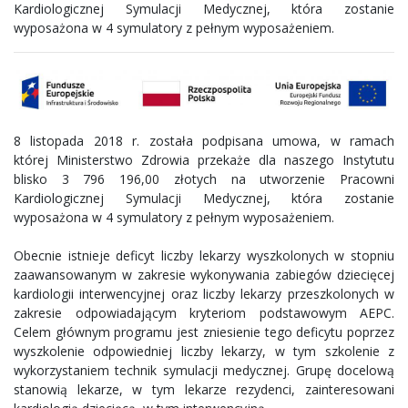
Kardiologicznej Symulacji Medycznej, która zostanie
wyposażona w 4 symulatory z pełnym wyposażeniem.
8 listopada 2018 r. została podpisana umowa, w ramach
której Ministerstwo Zdrowia przekaże dla naszego Instytutu
blisko 3 796 196,00 złotych na utworzenie Pracowni
Kardiologicznej Symulacji Medycznej, która zostanie
wyposażona w 4 symulatory z pełnym wyposażeniem.
Obecnie istnieje deficyt liczby lekarzy wyszkolonych w stopniu
zaawansowanym w zakresie wykonywania zabiegów dziecięcej
kardiologii interwencyjnej oraz liczby lekarzy przeszkolonych w
zakresie odpowiadającym kryteriom podstawowym AEPC.
Celem głównym programu jest zniesienie tego deficytu poprzez
wyszkolenie odpowiedniej liczby lekarzy, w tym szkolenie z
wykorzystaniem technik symulacji medycznej. Grupę docelową
stanowią lekarze, w tym lekarze rezydenci, zainteresowani