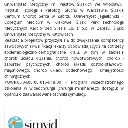
Uniwersytet Medyczny im. Piastów Śląskich we Wrocławiu,
Instytut Fizjologii i Patologii Słuchu w Warszawie, Śląskie
Centrum Chorób Serca w Zabrzu, Uniwersytet Jagielloński –
Collegium Medicum w Krakowie, Śląski Park Technologii
Medycznych Kardio-Med Silesia Sp. z o.o. w Zabrzu, Śląski
Uniwersytet Medyczny w Katowicach.
Realizacja projektów przyczyni się do zwiększenia kompetencji
zawodowych i kwalifikacji lekarzy odpowiadających na potrzeby
epidemiologiczno-demograficzne kraju, w tym w zakresie
chorób układu krążenia, chorób nowotworowych, chorób i
zaburzeń psychicznych, chorób układu kostno-stawowo-
mięśniowego, chorób układu oddechowego i umiejętności
chirurgicznych.
POWR.05.04.00-00-0164/18-00 – Program wszechstronnego
szkolenia w wideochirurgii (chirurgii minimalnego dostępu) w
oparciu o zaawansowane techniki symulacji.