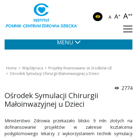
A
++
A
+
A
MENU
Home
Współpraca
Projekty finansowane ze środków UE
Ośrodek Symulacji Chirurgii Małoinwazyjnej u Dzieci
2774
Ośrodek Symulacji Chirurgii
Małoinwazyjnej u Dzieci
Ministerstwo Zdrowia przekazało blisko 9 mln złotych na
dofinansowanie projektów w zakresie kształcenia
podyplomowego lekarzy z wykorzystaniem technik symulacji