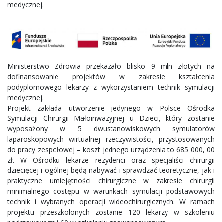
medycznej.
Ministerstwo Zdrowia przekazało blisko 9 mln złotych na
dofinansowanie projektów w zakresie kształcenia
podyplomowego lekarzy z wykorzystaniem technik symulacji
medycznej.
Projekt zakłada utworzenie jedynego w Polsce Ośrodka
Symulacji Chirurgii Małoinwazyjnej u Dzieci, który zostanie
wyposażony w 5 dwustanowiskowych symulatorów
laparoskopowych wirtualnej rzeczywistości, przystosowanych
do pracy zespołowej – koszt jednego urządzenia to 685 000, 00
zł. W Ośrodku lekarze rezydenci oraz specjaliści chirurgii
dziecięcej i ogólnej będą nabywać i sprawdzać teoretyczne, jak i
praktyczne umiejętności chirurgiczne w zakresie chirurgii
minimalnego dostępu w warunkach symulacji podstawowych
technik i wybranych operacji wideochirurgicznych. W ramach
projektu przeszkolonych zostanie 120 lekarzy w szkoleniu