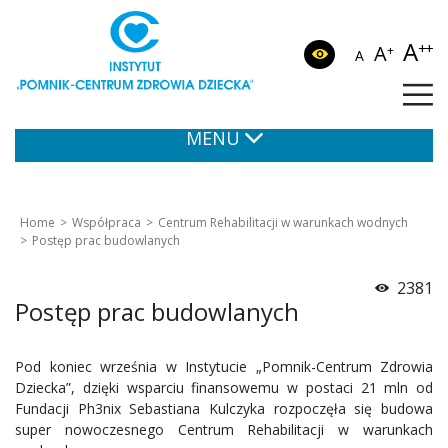
A
++
A
+
A
MENU
Home
Współpraca
Centrum Rehabilitacji w warunkach wodnych
Postęp prac budowlanych
2381
Postęp prac budowlanych
Pod koniec września w Instytucie „Pomnik-Centrum Zdrowia
Dziecka”, dzięki wsparciu finansowemu w postaci 21 mln od
Fundacji Ph3nix Sebastiana Kulczyka rozpoczęła się budowa
super nowoczesnego Centrum Rehabilitacji w warunkach