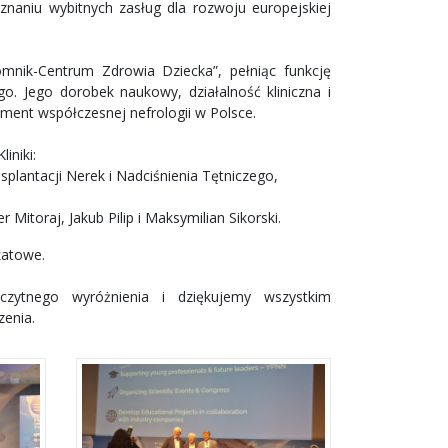
znaniu wybitnych zasług dla rozwoju europejskiej
omnik-Centrum Zdrowia Dziecka”, pełniąc funkcję
ego. Jego dorobek naukowy, działalność kliniczna i
ament współczesnej nefrologii w Polsce.
iniki:
nsplantacji Nerek i Nadciśnienia Tętniczego,
Mitoraj, Jakub Pilip i Maksymilian Sikorski.
katowe.
czytnego wyróżnienia i dziękujemy wszystkim
zenia.