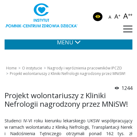
A
++
A
+
A
MENU
Home
O instytucie
Nagrody i wyróżnienia pracowników IPCZD
Projekt wolontariuszy z Kliniki Nefrologii nagrodzony przez MNiSW!
1244
Projekt wolontariuszy z Kliniki
Nefrologii nagrodzony przez MNiSW!
Studenci IV-VI roku kierunku lekarskiego UKSW współpracujący
w ramach wolontariatu z Kliniką Nefrologii, Transplantacji Nerek
i Nadciśnienia Tętniczego otrzymali ponad 162 tys. zł