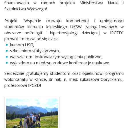
finansowania w ramach projektu Ministerstwa Nauki i
Szkolnictwa Wyższego!
Projekt "Wsparcie rozwoju kompetencji i umiejętności
studentów kierunku lekarskiego UKSW zaangażowanych w
obszarze nefrologii i hipertensjologii dziecięcej w IPCZD"
pozwoli im rozwijać się dzięki:
kursom USG,
szkoleniom statystycznym,
warsztatom doskonalącym wystąpienia publiczne,
wyjazdom na międzynarodowe konferencje naukowe.
Serdecznie gratulujemy studentom oraz opiekunowi programu
wolontariatu w Klinice, dr hab. n. med. Łukaszowi Obryckiemu,
profesorowi IPCZD!