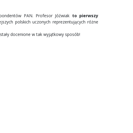
spondentów PAN. Profesor Jóźwiak
to pierwszy
iejszych polskich uczonych reprezentujących różne
stały docenione w tak wyjątkowy sposób!