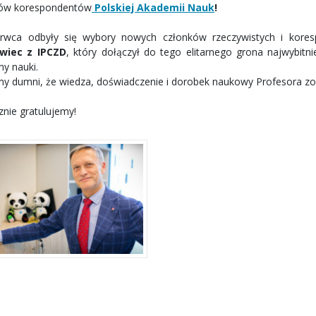
ów korespondentów
Polskiej Akademii Nauk
!
rwca odbyły się wybory nowych członków rzeczywistych i kore
wiec z IPCZD
, który dołączył do tego elitarnego grona najwybitn
ny nauki.
my dumni, że wiedza, doświadczenie i dorobek naukowy Profesora zo
znie gratulujemy!