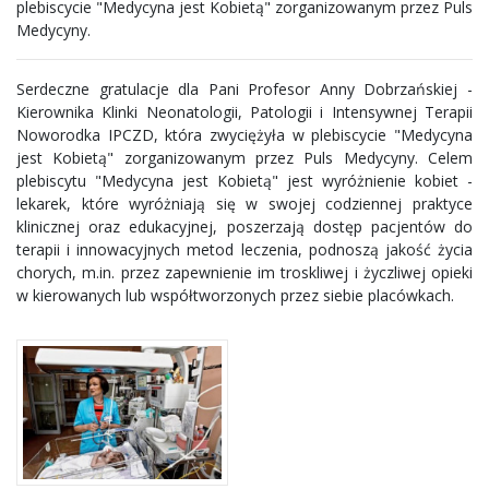
plebiscycie "Medycyna jest Kobietą" zorganizowanym przez Puls
Medycyny.
Serdeczne gratulacje dla Pani Profesor Anny Dobrzańskiej -
Kierownika Klinki Neonatologii, Patologii i Intensywnej Terapii
Noworodka IPCZD, która zwyciężyła w plebiscycie "Medycyna
jest Kobietą" zorganizowanym przez Puls Medycyny. Celem
plebiscytu "Medycyna jest Kobietą" jest wyróżnienie kobiet -
lekarek, które wyróżniają się w swojej codziennej praktyce
klinicznej oraz edukacyjnej, poszerzają dostęp pacjentów do
terapii i innowacyjnych metod leczenia, podnoszą jakość życia
chorych, m.in. przez zapewnienie im troskliwej i życzliwej opieki
w kierowanych lub współtworzonych przez siebie placówkach.