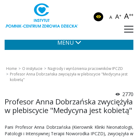
A
++
A
+
A
MENU
Home
O instytucie
Nagrody i wyróżnienia pracowników IPCZD
Profesor Anna Dobrzańska zwyciężyła w plebiscycie "Medycyna jest
kobietą"
2770
Profesor Anna Dobrzańska zwyciężyła
w plebiscycie "Medycyna jest kobietą"
Pani Profesor Anna Dobrzańska (Kierownik Klinki Neonatologii,
Patologii i Intensywnej Terapii Noworodka IPCZD), zwyciężyła w