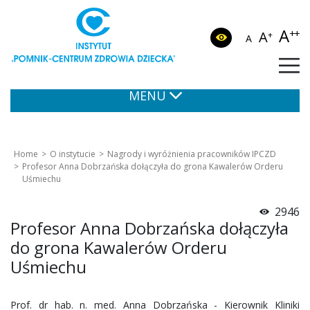
A
++
A
+
A
MENU
Home
O instytucie
Nagrody i wyróżnienia pracowników IPCZD
Profesor Anna Dobrzańska dołączyła do grona Kawalerów Orderu
Uśmiechu
2946
Profesor Anna Dobrzańska dołączyła
do grona Kawalerów Orderu
Uśmiechu
Prof. dr hab. n. med. Anna Dobrzańska - Kierownik Kliniki