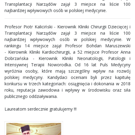
Transplantacji Narządów zajął 3 miejsce na liście 100
najbardziej wpływowych osób w polskiej medycynie.
Profesor Piotr Kaliciński - Kierownik Kliniki Chirurgii Dziecięcej i
Transplantacji Narządów zajął 3 miejsce na liście 100
najbardziej wpływowych osób w polskiej medycynie. W
rankingu 14 miejsce zajął Profesor Bohdan Maruszewski
- Kierownik Kliniki Kardiochirurgii, a 52 miejsce Profesor Anna
Dobrzańska - Kierownik Kliniki Neonatologii, Patologii i
Intensywnej Terapii Noworodka. Od 16 lat Puls Medycyny
wyróżnia osoby, które mają szczególny wpływ na rozwój
polskiej medycyny. Kandydaci oceniani byli przez kapitułę
konkursu w trzech kategoriach: osiągnięcia i dokonania w 2018
roku, reputacja zawodowa i wpływy w środowisku oraz siła
publicznego oddziaływania.
Laureatom serdecznie gratulujemy !!!