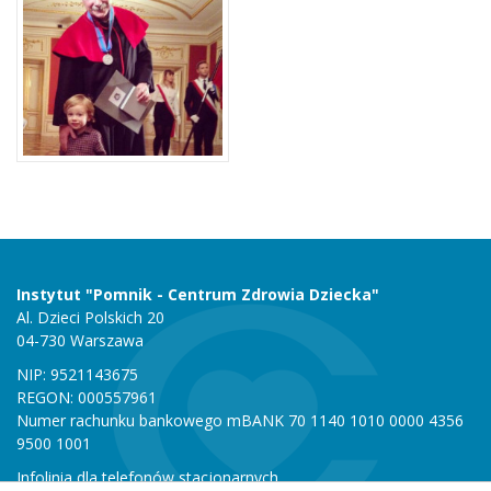
Instytut "Pomnik - Centrum Zdrowia Dziecka"
Al. Dzieci Polskich 20
04-730 Warszawa
NIP: 9521143675
REGON: 000557961
Numer rachunku bankowego mBANK 70 1140 1010 0000 4356
9500 1001
Infolinia dla telefonów stacjonarnych