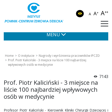
A
++
A
+
A
MENU
Home
O instytucie
Nagrody i wyróżnienia pracowników IPCZD
Prof. Piotr Kaliciński - 3 miejsce na liście 100 najbardziej
wpływowych osób w medycynie
7143
Prof. Piotr Kaliciński - 3 miejsce na
liście 100 najbardziej wpływowych
osób w medycynie
Profesor Piotr Kaliciński - Kierownik Kliniki Chirurgii Dziecięcej i