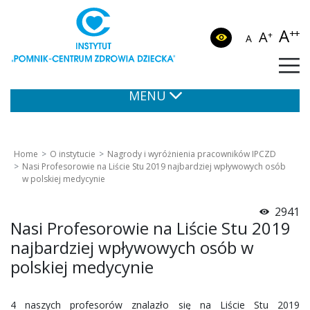
A
++
A
+
A
MENU
Home
O instytucie
Nagrody i wyróżnienia pracowników IPCZD
Nasi Profesorowie na Liście Stu 2019 najbardziej wpływowych osób
w polskiej medycynie
2941
Nasi Profesorowie na Liście Stu 2019
najbardziej wpływowych osób w
polskiej medycynie
4 naszych profesorów znalazło się na Liście Stu 2019