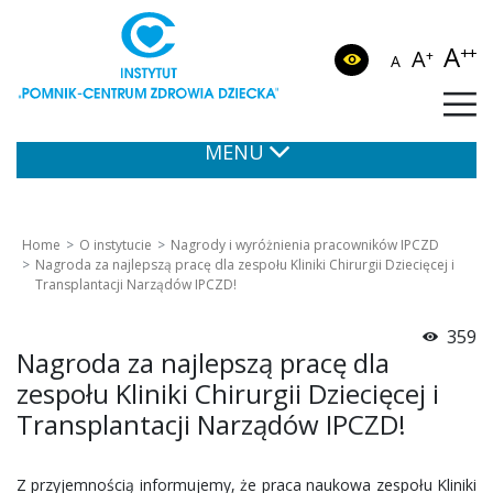
A
++
A
+
A
MENU
Home
O instytucie
Nagrody i wyróżnienia pracowników IPCZD
Nagroda za najlepszą pracę dla zespołu Kliniki Chirurgii Dziecięcej i
Transplantacji Narządów IPCZD!
359
Nagroda za najlepszą pracę dla
zespołu Kliniki Chirurgii Dziecięcej i
Transplantacji Narządów IPCZD!
Z przyjemnością informujemy, że praca naukowa zespołu Kliniki