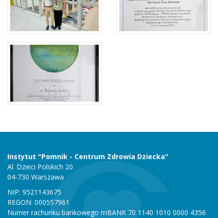
Instytut "Pomnik - Centrum Zdrowia Dziecka"
Al. Dzieci Polskich 20
04-730 Warszawa
NIP: 9521143675
REGON: 000557961
Numer rachunku bankowego mBANK 70 1140 1010 0000 4356