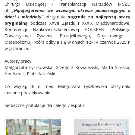
Chirurgii Dziecięcej i Transplantacji Narządów IPCZD
pt.
„Hipofosfatemia we wczesnym okresie pooperacyjnym u
dzieci i młodzieży”
otrzymała
nagrodę za najlepszą pracę
oryginalną
podczas XXVII Zjazdu i XXXIX Międzynarodowej
Konferencji Naukowo-Szkoleniowej POLSPEN (Polskiego
Towarzystwa Żywienia Pozajelitowego, Dojelitowego i
Metabolizmu), która odbyła się w dniach 12–14 czerwca 2025 r.
w Jachrance.
Autorzy pracy:
Małgorzata Łyszkowska, Grzegorz Kowalewski, Marta Sibilska,
Hor Ismail, Piotr Kaliciński
Co więcej, dr n. med. Małgorzata Łyszkowska otrzymała
imienne podziękowanie.
Serdeczne gratulacje dla całego Zespołu!