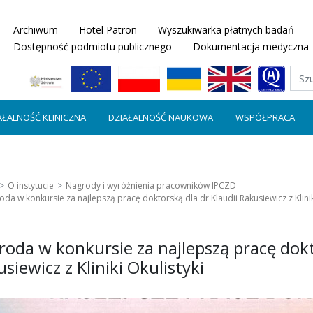
Archiwum
Hotel Patron
Wyszukiwarka płatnych badań
Dostępność podmiotu publicznego
Dokumentacja medyczna
AŁALNOŚĆ KLINICZNA
DZIAŁALNOŚĆ NAUKOWA
WSPÓŁPRACA
O instytucie
Nagrody i wyróżnienia pracowników IPCZD
da w konkursie za najlepszą pracę doktorską dla dr Klaudii Rakusiewicz z Klinik
oda w konkursie za najlepszą pracę dokt
siewicz z Kliniki Okulistyki