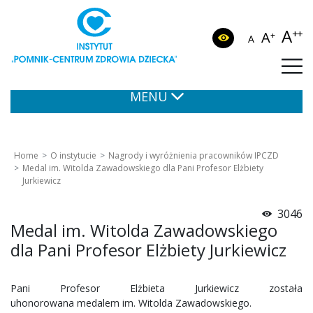
A
++
A
+
A
MENU
Home
O instytucie
Nagrody i wyróżnienia pracowników IPCZD
Medal im. Witolda Zawadowskiego dla Pani Profesor Elżbiety
Jurkiewicz
3046
Medal im. Witolda Zawadowskiego
dla Pani Profesor Elżbiety Jurkiewicz
Pani Profesor Elżbieta Jurkiewicz została
uhonorowana medalem im. Witolda Zawadowskiego.