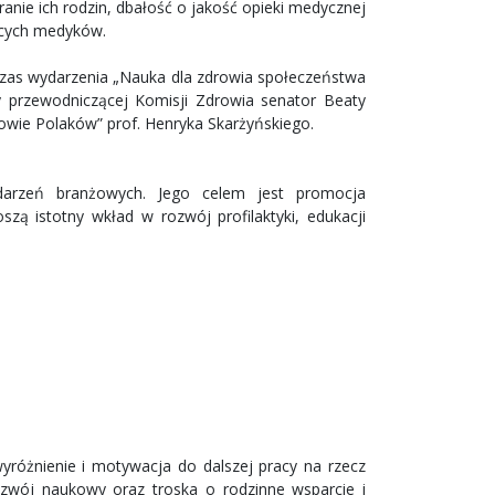
anie ich rodzin, dbałość o jakość opieki medycznej
ących medyków.
czas wydarzenia „Nauka dla zdrowia społeczeństwa
wy przewodniczącej Komisji Zdrowia senator Beaty
wie Polaków” prof. Henryka Skarżyńskiego.
darzeń branżowych. Jego celem jest promocja
zą istotny wkład w rozwój profilaktyki, edukacji
różnienie i motywacja do dalszej pracy na rzecz
ozwój naukowy oraz troska o rodzinne wsparcie i