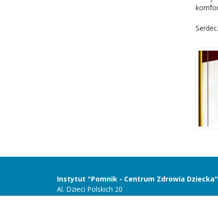
komfor
Serdec
Instytut "Pomnik - Centrum Zdrowia Dziecka"
Al. Dzieci Polskich 20
04-730 Warszawa