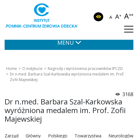
A
++
A
+
A
MENU
Home
O instytucie
Nagrody i wyróżnienia pracowników IPCZD
Dr n.med. Barbara Szal-Karkowska wyróżniona medalem im. Prof.
Zofii Majewskiej
3168
Dr n.med. Barbara Szal-Karkowska
wyróżniona medalem im. Prof. Zofii
Majewskiej
Zarząd Główny Polskiego Towarzystwa Neurologów