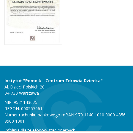
Instytut "Pomnik - Centrum Zdrowia Dziecka"
Al. Dzieci Polskich 20
04-730 Warszawa
NIP: 9521143675
REGON: 000557961
Numer rachunku bankowego mBANK 70 1140 1010 0000 4356
9500 1001
Infolinia dla telefonów stacjonarnych