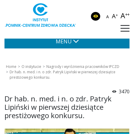
A
++
A
+
A
MENU
Home
O instytucie
Nagrody i wyróżnienia pracowników IPCZD
Dr hab. n. med. i n. o zdr. Patryk Lipiński w pierwszej dziesiątce
prestiżowego konkursu.
3470
Dr hab. n. med. i n. o zdr. Patryk
Lipiński w pierwszej dziesiątce
prestiżowego konkursu.