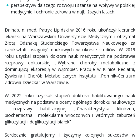
perspektywy dalszego rozwoju i szanse na wpływy w polskiej
medycynie i ochronie zdrowia w najbliższych latach.
Dr hab. n. med. Patryk Lipiński w 2016 roku ukończył kierunek
lekarski na Warszawskim Uniwersytecie Medycznym i otrzymał
Złotą Odznakę Studenckiego Towarzystwa Naukowego za
całokształt osiągnięć naukowych w okresie studiów. W 2019
roku uzyskał stopień doktora nauk medycznych na podstawie
rozprawy doktorskiej ,,Wybrane choroby metaboliczne z
dominującą ekspresją w wątrobie’’. Pracuje w Klinice Pediatrii,
Żywienia i Chorób Metabolicznych Instytutu ,,Pomnik-Centrum
Zdrowia Dziecka" w Warszawie.
W 2022 roku uzyskał stopień doktora habilitowanego nauk
medycznych na podstawie oceny ogólnego dorobku naukowego
i rozprawy habilitacyjnej ,,Charakterystyka kliniczna,
biochemiczna i molekularna wrodzonych i wtórnych zaburzeń
glikozylacji i deglikozylacji białek’’.
Serdecznie gratulujemy i życzymy kolejnych sukcesów w