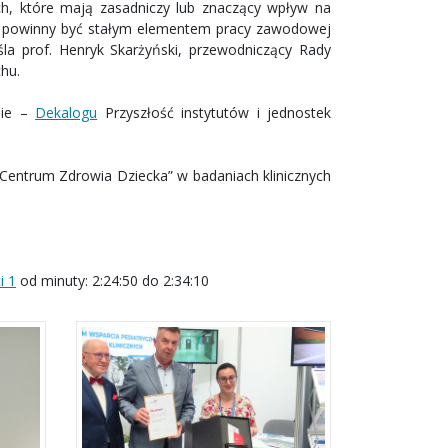
, które mają zasadniczy lub znaczący wpływ na
ia powinny być stałym elementem pracy zawodowej
a prof. Henryk Skarżyński, przewodniczący Rady
chu.
sie –
Dekalogu
Przyszłość instytutów i jednostek
Centrum Zdrowia Dziecka” w badaniach klinicznych
i 1
od minuty: 2:24:50 do 2:34:10