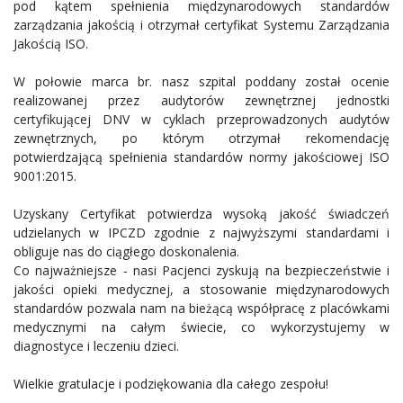
pod kątem spełnienia międzynarodowych standardów
zarządzania jakością i otrzymał certyfikat Systemu Zarządzania
Jakością ISO.
W połowie marca br. nasz szpital poddany został ocenie
realizowanej przez audytorów zewnętrznej jednostki
certyfikującej DNV w cyklach przeprowadzonych audytów
zewnętrznych, po którym otrzymał rekomendację
potwierdzającą spełnienia standardów normy jakościowej ISO
9001:2015.
Uzyskany Certyfikat potwierdza wysoką jakość świadczeń
udzielanych w IPCZD zgodnie z najwyższymi standardami i
obliguje nas do ciągłego doskonalenia.
Co najważniejsze - nasi Pacjenci zyskują na bezpieczeństwie i
jakości opieki medycznej, a stosowanie międzynarodowych
standardów pozwala nam na bieżącą współpracę z placówkami
medycznymi na całym świecie, co wykorzystujemy w
diagnostyce i leczeniu dzieci.
Wielkie gratulacje i podziękowania dla całego zespołu!