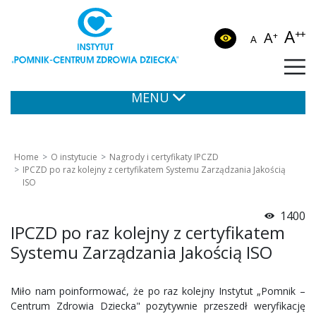
A
++
A
+
A
MENU
Home
O instytucie
Nagrody i certyfikaty IPCZD
IPCZD po raz kolejny z certyfikatem Systemu Zarządzania Jakością
ISO
1400
IPCZD po raz kolejny z certyfikatem
Systemu Zarządzania Jakością ISO
Miło nam poinformować, że po raz kolejny Instytut „Pomnik –
Centrum Zdrowia Dziecka" pozytywnie przeszedł weryfikację