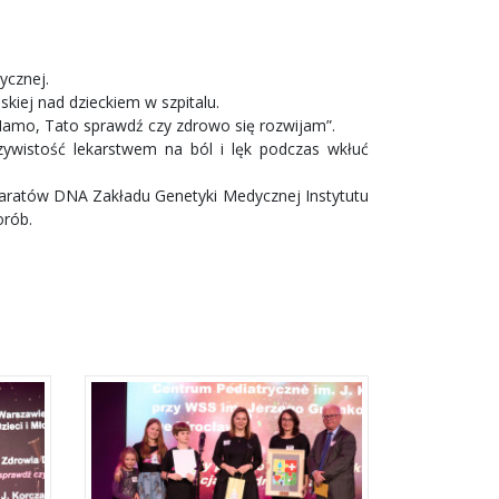
ycznej.
iej nad dzieckiem w szpitalu.
mo, Tato sprawdź czy zdrowo się rozwijam”.
ywistość lekarstwem na ból i lęk podczas wkłuć
atów DNA Zakładu Genetyki Medycznej Instytutu
orób.