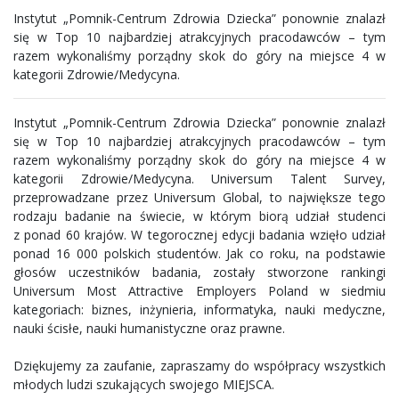
Instytut „Pomnik-Centrum Zdrowia Dziecka” ponownie znalazł
się w Top 10 najbardziej atrakcyjnych pracodawców – tym
razem wykonaliśmy porządny skok do góry na miejsce 4 w
kategorii Zdrowie/Medycyna.
Instytut „Pomnik-Centrum Zdrowia Dziecka” ponownie znalazł
się w Top 10 najbardziej atrakcyjnych pracodawców – tym
razem wykonaliśmy porządny skok do góry na miejsce 4 w
kategorii Zdrowie/Medycyna. Universum Talent Survey,
przeprowadzane przez Universum Global, to największe tego
rodzaju badanie na świecie, w którym biorą udział studenci
z ponad 60 krajów. W tegorocznej edycji badania wzięło udział
ponad 16 000 polskich studentów. Jak co roku, na podstawie
głosów uczestników badania, zostały stworzone rankingi
Universum Most Attractive Employers Poland w siedmiu
kategoriach: biznes, inżynieria, informatyka, nauki medyczne,
nauki ścisłe, nauki humanistyczne oraz prawne.
Dziękujemy za zaufanie, zapraszamy do współpracy wszystkich
młodych ludzi szukających swojego MIEJSCA.