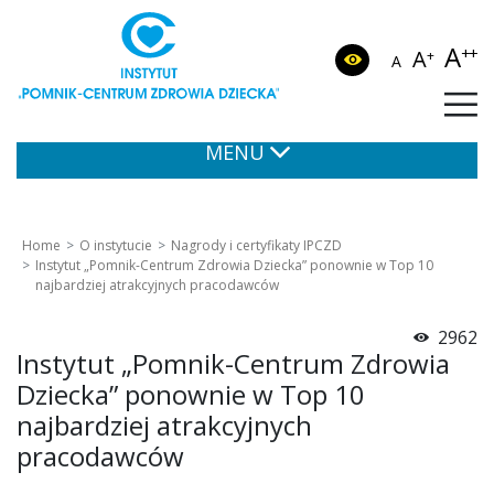
A
++
A
+
A
MENU
Home
O instytucie
Nagrody i certyfikaty IPCZD
Instytut „Pomnik-Centrum Zdrowia Dziecka” ponownie w Top 10
najbardziej atrakcyjnych pracodawców
2962
Instytut „Pomnik-Centrum Zdrowia
Dziecka” ponownie w Top 10
najbardziej atrakcyjnych
pracodawców