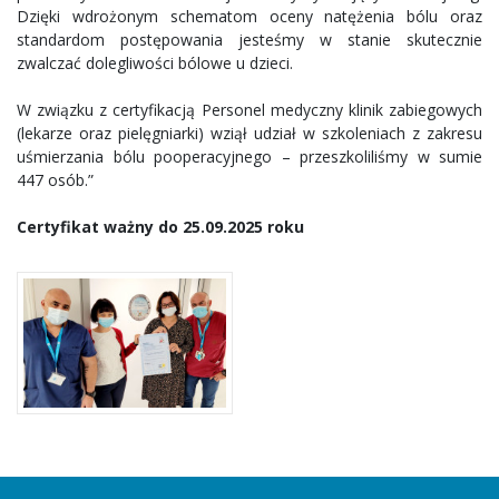
Dzięki wdrożonym schematom oceny natężenia bólu oraz
standardom postępowania jesteśmy w stanie skutecznie
zwalczać dolegliwości bólowe u dzieci.
W związku z certyfikacją Personel medyczny klinik zabiegowych
(lekarze oraz pielęgniarki) wziął udział w szkoleniach z zakresu
uśmierzania bólu pooperacyjnego – przeszkoliliśmy w sumie
447 osób.”
Certyfikat ważny do 25.09.2025 roku