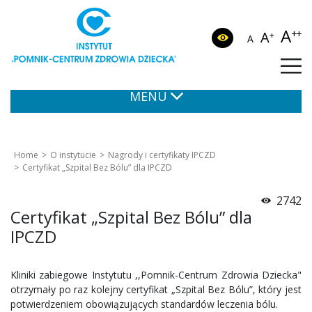
A
++
A
+
A
MENU
Home
O instytucie
Nagrody i certyfikaty IPCZD
Certyfikat „Szpital Bez Bólu” dla IPCZD
2742
Certyfikat „Szpital Bez Bólu” dla
IPCZD
Kliniki zabiegowe Instytutu ,,Pomnik-Centrum Zdrowia Dziecka"
otrzymały po raz kolejny certyfikat „Szpital Bez Bólu”, który jest
potwierdzeniem obowiązujących standardów leczenia bólu.